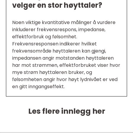
velger en stor høyttaler?
Noen viktige kvantitative målinger å vurdere
inkluderer frekvensrespons, impedanse,
effektforbruk og følsomhet.
Frekvensresponsen indikerer hvilket
frekvensområde høyttaleren kan gjengi,
impedansen angir motstanden høyttaleren
har mot strømmen, effektforbruket viser hvor
mye strøm høyttaleren bruker, og
følsomheten angir hvor høyt lydnivået er ved
en gitt inngangseffekt.
Les flere innlegg her