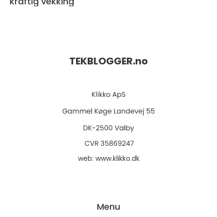
kraftig vekking
TEKBLOGGER.
no
web:
www.klikko.dk
Menu