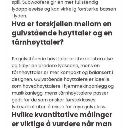
spill. Subwoofere gir en mer fullstendig
lydopplevelse og kan virkelig forsterke bassen
i lyden.
Hva er forskjellen mellom en
gulvstående høyttaler og en
tårnhøyttaler?
En gulvstående høyttaler er større i størrelse
og tilbyr en bredere lydscene, mens en
tårnhøyttaler er mer kompakt og balansert i
designen. Gulvstående høyttalere er ideelle
som hovedhøyttalere i hjemmekinoanlegg og
musikkanlegg, mens tårnhøyttalere passer
godt for de som ønsker førsteklasses
lydkvalitet uten å miste for mye gulvplass.
Hvilke kvantitative målinger
er viktige å vurdere når man