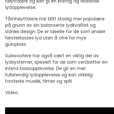
høyttalere og kan gi en kraftig og realistisk
lydopplevelse.
Tårnhøyttalere har blitt stadig mer populære
på grunn av sin balanserte lydkvalitet og
slanke design. De er ideelle for de som ønsker
førsteklasses lyd uten å ofre for mye
gulvplass.
Subwoofere har også vært en viktig del av
lydsystemer, spesielt for de som verdsetter en
intens bassopplevelse. De gir en mer
fullstendig lydopplevelse og kan virkelig
forsterke musikk, filmer og spill.
Video: