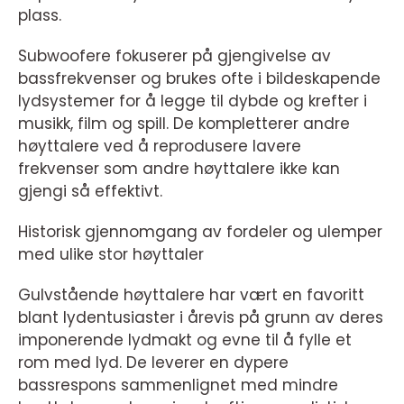
plass.
Subwoofere fokuserer på gjengivelse av
bassfrekvenser og brukes ofte i bildeskapende
lydsystemer for å legge til dybde og krefter i
musikk, film og spill. De kompletterer andre
høyttalere ved å reprodusere lavere
frekvenser som andre høyttalere ikke kan
gjengi så effektivt.
Historisk gjennomgang av fordeler og ulemper
med ulike stor høyttaler
Gulvstående høyttalere har vært en favoritt
blant lydentusiaster i årevis på grunn av deres
imponerende lydmakt og evne til å fylle et
rom med lyd. De leverer en dypere
bassrespons sammenlignet med mindre