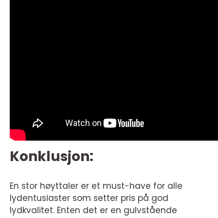
Konklusjon:
En stor høyttaler er et must-have for alle
lydentusiaster som setter pris på god
lydkvalitet. Enten det er en gulvstående