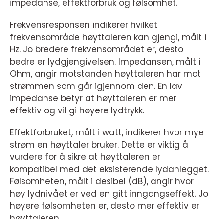
impedanse, effektforbruk og følsomhet.
Frekvensresponsen indikerer hvilket
frekvensområde høyttaleren kan gjengi, målt i
Hz. Jo bredere frekvensområdet er, desto
bedre er lydgjengivelsen. Impedansen, målt i
Ohm, angir motstanden høyttaleren har mot
strømmen som går igjennom den. En lav
impedanse betyr at høyttaleren er mer
effektiv og vil gi høyere lydtrykk.
Effektforbruket, målt i watt, indikerer hvor mye
strøm en høyttaler bruker. Dette er viktig å
vurdere for å sikre at høyttaleren er
kompatibel med det eksisterende lydanlegget.
Følsomheten, målt i desibel (dB), angir hvor
høy lydnivået er ved en gitt inngangseffekt. Jo
høyere følsomheten er, desto mer effektiv er
høyttaleren.