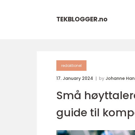
TEKBLOGGER.
no
redaktionel
17. January 2024
by
Johanne Han
Små høyttalere
guide til komp