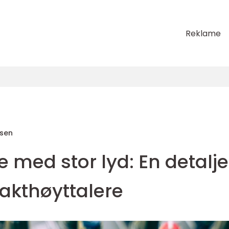
Reklame
sen
 med stor lyd: En detalje
akthøyttalere