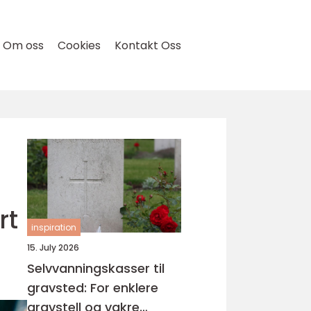
Om oss
Cookies
Kontakt Oss
rt
inspiration
15. July 2026
Selvvanningskasser til
gravsted: For enklere
gravstell og vakre