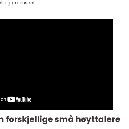
ll og produsent.
m forskjellige små høyttalere