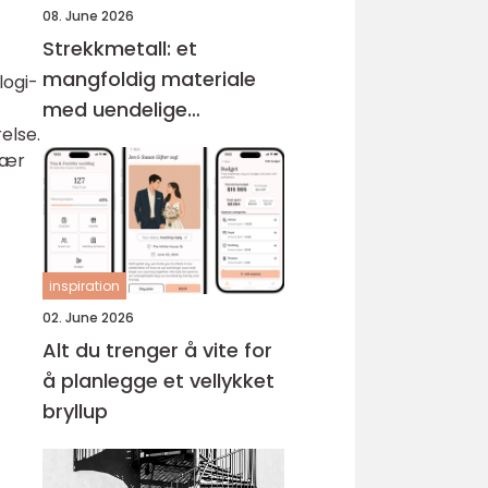
08. June 2026
Strekkmetall: et
mangfoldig materiale
logi-
med uendelige
else.
muligheter
nær
inspiration
02. June 2026
Alt du trenger å vite for
å planlegge et vellykket
bryllup