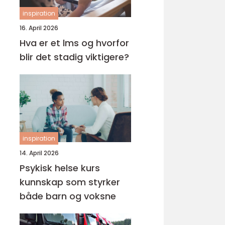
inspiration
16. April 2026
Hva er et lms og hvorfor
blir det stadig viktigere?
inspiration
14. April 2026
Psykisk helse kurs
kunnskap som styrker
både barn og voksne