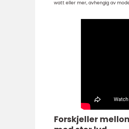
watt eller mer, avhengig av mode
Forskjeller mello