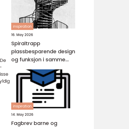
inspiration
16. May 2026
Spiraltrapp
plassbesparende design
og funksjon i samme
 De
løsning
-
isse
yldig
inspiration
14. May 2026
Fagbrev barne og