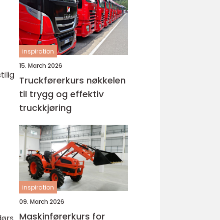
inspiration
15. March 2026
ilig
Truckførerkurs nøkkelen
til trygg og effektiv
truckkjøring
inspiration
09. March 2026
Maskinførerkurs for
dørs