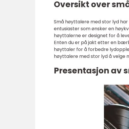
Oversikt over små
Små høyttalere med stor lyd har 
entusiaster som ønsker en høykval
høyttalerne er designet for å lev
Enten du er på jakt etter en bærb
høyttaler for å forbedre lydoppl
høyttalere med stor lyd å velge 
Presentasjon av 