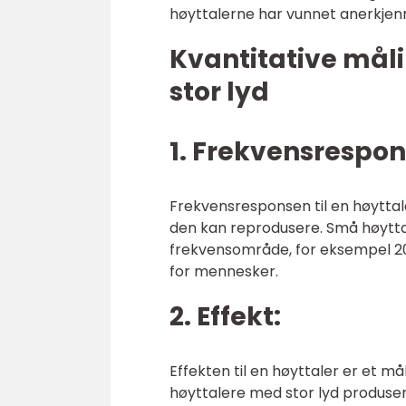
høyttalerne har vunnet anerkjen
Kvantitative mål
stor lyd
1. Frekvensrespon
Frekvensresponsen til en høytta
den kan reprodusere. Små høyttale
frekvensområde, for eksempel 20
for mennesker.
2. Effekt:
Effekten til en høyttaler er et m
høyttalere med stor lyd produsere