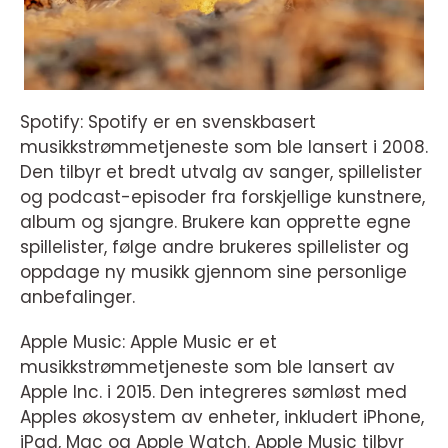
Spotify: Spotify er en svenskbasert
musikkstrømmetjeneste som ble lansert i 2008.
Den tilbyr et bredt utvalg av sanger, spillelister
og podcast-episoder fra forskjellige kunstnere,
album og sjangre. Brukere kan opprette egne
spillelister, følge andre brukeres spillelister og
oppdage ny musikk gjennom sine personlige
anbefalinger.
Apple Music: Apple Music er et
musikkstrømmetjeneste som ble lansert av
Apple Inc. i 2015. Den integreres sømløst med
Apples økosystem av enheter, inkludert iPhone,
iPad, Mac og Apple Watch. Apple Music tilbyr