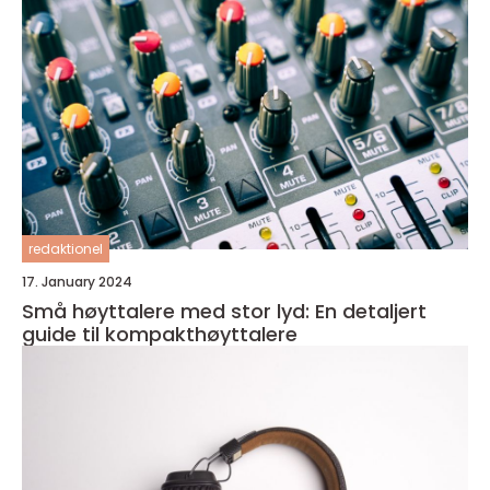
redaktionel
17. January 2024
Små høyttalere med stor lyd: En detaljert
guide til kompakthøyttalere