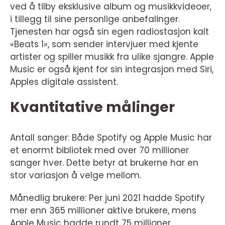
ved å tilby eksklusive album og musikkvideoer,
i tillegg til sine personlige anbefalinger.
Tjenesten har også sin egen radiostasjon kalt
«Beats 1», som sender intervjuer med kjente
artister og spiller musikk fra ulike sjangre. Apple
Music er også kjent for sin integrasjon med Siri,
Apples digitale assistent.
Kvantitative målinger
Antall sanger: Både Spotify og Apple Music har
et enormt bibliotek med over 70 millioner
sanger hver. Dette betyr at brukerne har en
stor variasjon å velge mellom.
Månedlig brukere: Per juni 2021 hadde Spotify
mer enn 365 millioner aktive brukere, mens
Apple Music hadde rundt 75 millioner