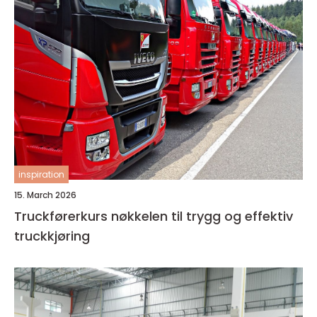
inspiration
15. March 2026
Truckførerkurs nøkkelen til trygg og effektiv
truckkjøring