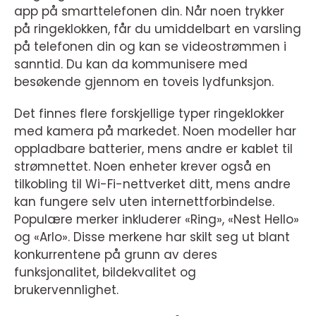
app på smarttelefonen din. Når noen trykker
på ringeklokken, får du umiddelbart en varsling
på telefonen din og kan se videostrømmen i
sanntid. Du kan da kommunisere med
besøkende gjennom en toveis lydfunksjon.
Det finnes flere forskjellige typer ringeklokker
med kamera på markedet. Noen modeller har
oppladbare batterier, mens andre er kablet til
strømnettet. Noen enheter krever også en
tilkobling til Wi-Fi-nettverket ditt, mens andre
kan fungere selv uten internettforbindelse.
Populære merker inkluderer «Ring», «Nest Hello»
og «Arlo». Disse merkene har skilt seg ut blant
konkurrentene på grunn av deres
funksjonalitet, bildekvalitet og
brukervennlighet.