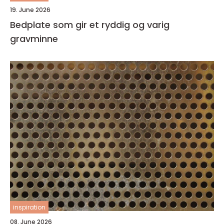
19. June 2026
Bedplate som gir et ryddig og varig
gravminne
inspiration
08. June 2026