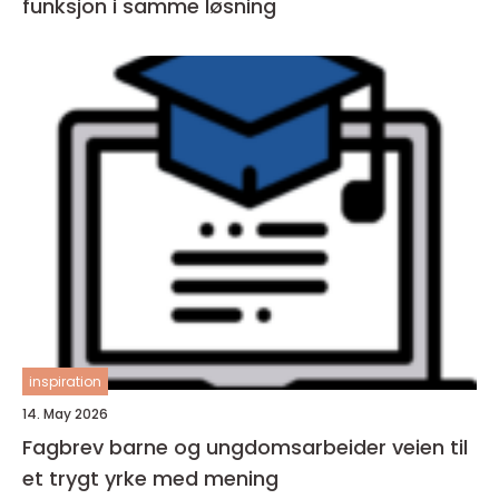
funksjon i samme løsning
inspiration
14. May 2026
Fagbrev barne og ungdomsarbeider veien til
et trygt yrke med mening