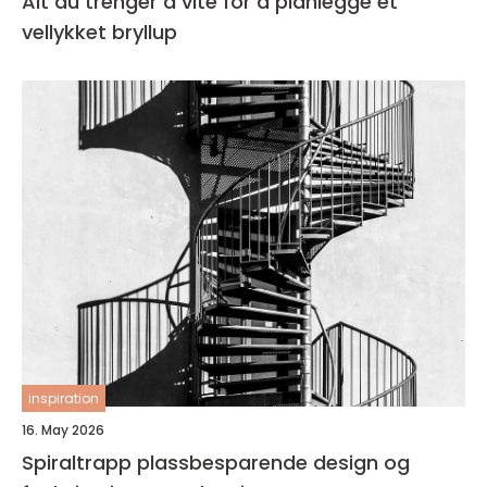
Alt du trenger å vite for å planlegge et
vellykket bryllup
inspiration
16. May 2026
Spiraltrapp plassbesparende design og