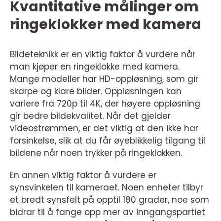
Kvantitative målinger om
ringeklokker med kamera
Bildeteknikk er en viktig faktor å vurdere når
man kjøper en ringeklokke med kamera.
Mange modeller har HD-oppløsning, som gir
skarpe og klare bilder. Oppløsningen kan
variere fra 720p til 4K, der høyere oppløsning
gir bedre bildekvalitet. Når det gjelder
videostrømmen, er det viktig at den ikke har
forsinkelse, slik at du får øyeblikkelig tilgang til
bildene når noen trykker på ringeklokken.
En annen viktig faktor å vurdere er
synsvinkelen til kameraet. Noen enheter tilbyr
et bredt synsfelt på opptil 180 grader, noe som
bidrar til å fange opp mer av inngangspartiet