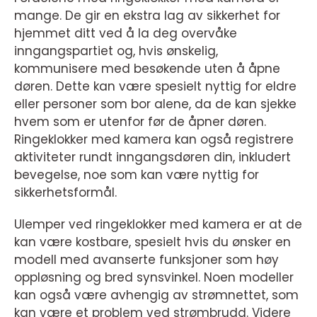
mange. De gir en ekstra lag av sikkerhet for
hjemmet ditt ved å la deg overvåke
inngangspartiet og, hvis ønskelig,
kommunisere med besøkende uten å åpne
døren. Dette kan være spesielt nyttig for eldre
eller personer som bor alene, da de kan sjekke
hvem som er utenfor før de åpner døren.
Ringeklokker med kamera kan også registrere
aktiviteter rundt inngangsdøren din, inkludert
bevegelse, noe som kan være nyttig for
sikkerhetsformål.
Ulemper ved ringeklokker med kamera er at de
kan være kostbare, spesielt hvis du ønsker en
modell med avanserte funksjoner som høy
oppløsning og bred synsvinkel. Noen modeller
kan også være avhengig av strømnettet, som
kan være et problem ved strømbrudd. Videre