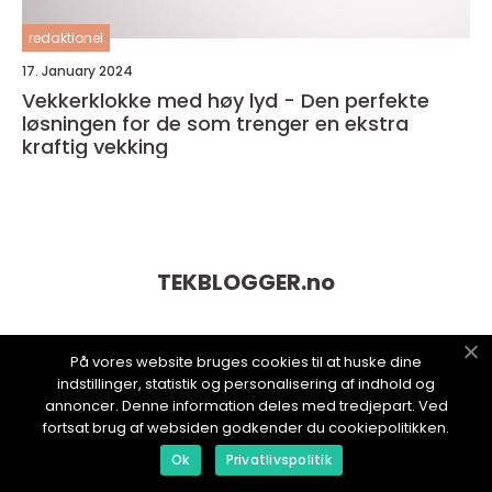
redaktionel
17. January 2024
Vekkerklokke med høy lyd - Den perfekte
løsningen for de som trenger en ekstra
kraftig vekking
TEKBLOGGER.
no
På vores website bruges cookies til at huske dine
indstillinger, statistik og personalisering af indhold og
annoncer. Denne information deles med tredjepart. Ved
fortsat brug af websiden godkender du cookiepolitikken.
Ok
Privatlivspolitik