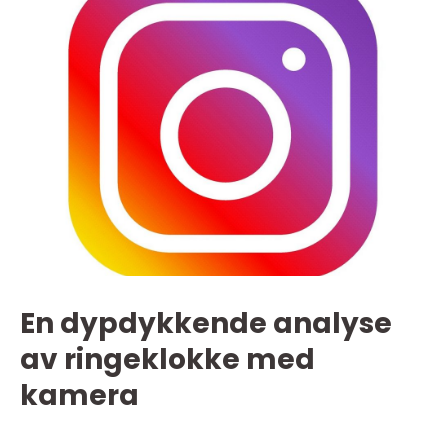
En dypdykkende analyse
av ringeklokke med
kamera