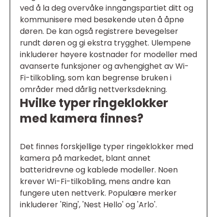
ved å la deg overvåke inngangspartiet ditt og
kommunisere med besøkende uten å åpne
døren. De kan også registrere bevegelser
rundt døren og gi ekstra trygghet. Ulempene
inkluderer høyere kostnader for modeller med
avanserte funksjoner og avhengighet av Wi-
Fi-tilkobling, som kan begrense bruken i
områder med dårlig nettverksdekning.
Hvilke typer ringeklokker
med kamera finnes?
Det finnes forskjellige typer ringeklokker med
kamera på markedet, blant annet
batteridrevne og kablede modeller. Noen
krever Wi-Fi-tilkobling, mens andre kan
fungere uten nettverk. Populære merker
inkluderer 'Ring', 'Nest Hello' og 'Arlo'.