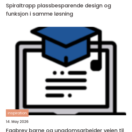
Spiraltrapp plassbesparende design og
funksjon i samme løsning
inspiration
14. May 2026
Fagbrev barne og ungdomsarbeider veien til