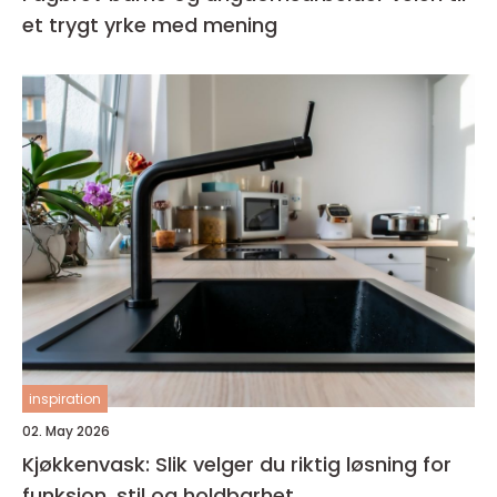
et trygt yrke med mening
inspiration
02. May 2026
Kjøkkenvask: Slik velger du riktig løsning for
funksjon, stil og holdbarhet