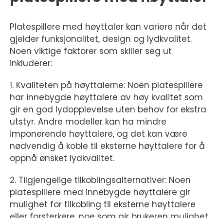
Platespillere med høyttaler kan variere når det
gjelder funksjonalitet, design og lydkvalitet.
Noen viktige faktorer som skiller seg ut
inkluderer:
1. Kvaliteten på høyttalerne: Noen platespillere
har innebygde høyttalere av høy kvalitet som
gir en god lydopplevelse uten behov for ekstra
utstyr. Andre modeller kan ha mindre
imponerende høyttalere, og det kan være
nødvendig å koble til eksterne høyttalere for å
oppnå ønsket lydkvalitet.
2. Tilgjengelige tilkoblingsalternativer: Noen
platespillere med innebygde høyttalere gir
mulighet for tilkobling til eksterne høyttalere
eller forsterkere, noe som gir brukeren mulighet