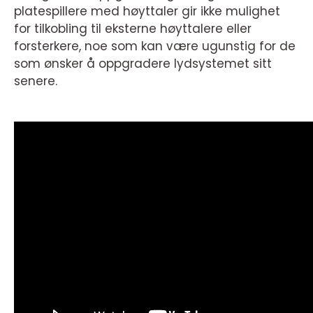
platespillere med høyttaler gir ikke mulighet
for tilkobling til eksterne høyttalere eller
forsterkere, noe som kan være ugunstig for de
som ønsker å oppgradere lydsystemet sitt
senere.