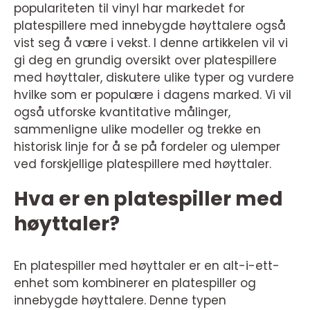
populariteten til vinyl har markedet for
platespillere med innebygde høyttalere også
vist seg å være i vekst. I denne artikkelen vil vi
gi deg en grundig oversikt over platespillere
med høyttaler, diskutere ulike typer og vurdere
hvilke som er populære i dagens marked. Vi vil
også utforske kvantitative målinger,
sammenligne ulike modeller og trekke en
historisk linje for å se på fordeler og ulemper
ved forskjellige platespillere med høyttaler.
Hva er en platespiller med
høyttaler?
En platespiller med høyttaler er en alt-i-ett-
enhet som kombinerer en platespiller og
innebygde høyttalere. Denne typen