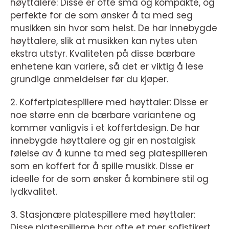
høyttalere: Disse er ofte små og kompakte, og
perfekte for de som ønsker å ta med seg
musikken sin hvor som helst. De har innebygde
høyttalere, slik at musikken kan nytes uten
ekstra utstyr. Kvaliteten på disse bærbare
enhetene kan variere, så det er viktig å lese
grundige anmeldelser før du kjøper.
2. Koffertplatespillere med høyttaler: Disse er
noe større enn de bærbare variantene og
kommer vanligvis i et koffertdesign. De har
innebygde høyttalere og gir en nostalgisk
følelse av å kunne ta med seg platespilleren
som en koffert for å spille musikk. Disse er
ideelle for de som ønsker å kombinere stil og
lydkvalitet.
3. Stasjonære platespillere med høyttaler:
Disse platespillerne har ofte et mer sofistikert