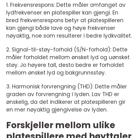
1. Frekvensrespons: Dette måler omfanget av
lydfrekvenser en platespiller kan gjengi. En
bred frekvensrespons betyr at platespilleren
kan gjengi både lave og høye frekvenser
nøyaktig, noe som resulterer i bedre lydkvalitet.
2. Signal-til-støy-forhold (S/N-forhold): Dette
måler forholdet mellom ønsket lyd og uønsket
støy. Jo høyere tall, desto bedre er forholdet
mellom ønsket lyd og bakgrunnsstøy.
3. Harmonisk forvrengning (THD): Dette måler
graden av forvrengning i lyden. Lav THD er
ønskelig, da det indikerer at platespilleren gir
en mer nøyaktig gjengivelse av lyden.
Forskjeller mellom ulike
platespillere med høyttaler