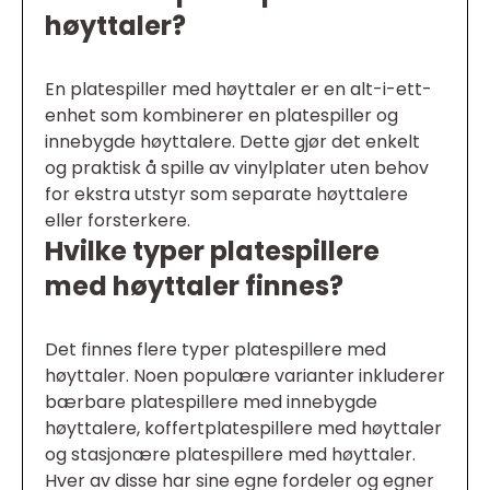
høyttaler?
En platespiller med høyttaler er en alt-i-ett-
enhet som kombinerer en platespiller og
innebygde høyttalere. Dette gjør det enkelt
og praktisk å spille av vinylplater uten behov
for ekstra utstyr som separate høyttalere
eller forsterkere.
Hvilke typer platespillere
med høyttaler finnes?
Det finnes flere typer platespillere med
høyttaler. Noen populære varianter inkluderer
bærbare platespillere med innebygde
høyttalere, koffertplatespillere med høyttaler
og stasjonære platespillere med høyttaler.
Hver av disse har sine egne fordeler og egner