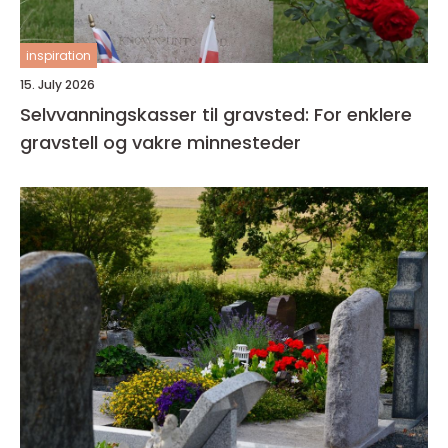
inspiration
15. July 2026
Selvvanningskasser til gravsted: For enklere
gravstell og vakre minnesteder