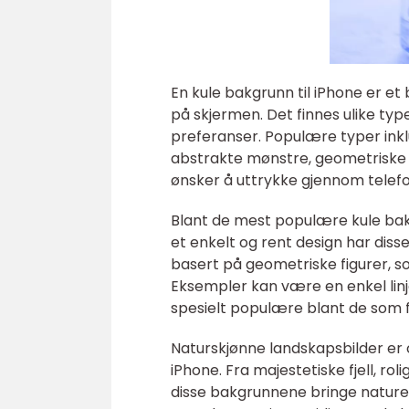
En kule bakgrunn til iPhone er et
på skjermen. Det finnes ulike typ
preferanser. Populære typer inkl
abstrakte mønstre, geometriske d
ønsker å uttrykke gjennom telefon
Blant de mest populære kule bakgr
et enkelt og rent design har dis
basert på geometriske figurer, so
Eksempler kan være en enkel linje
spesielt populære blant de som fo
Naturskjønne landskapsbilder er 
iPhone. Fra majestetiske fjell, ro
disse bakgrunnene bringe naturens