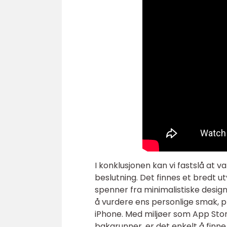
I konklusjonen kan vi fastslå at v
beslutning. Det finnes et bredt ut
spenner fra minimalistiske design
å vurdere ens personlige smak, 
iPhone. Med miljøer som App Stor
bakgrunner, er det enkelt å finne