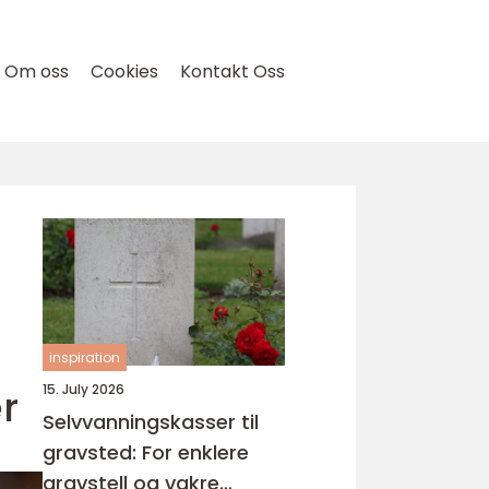
Om oss
Cookies
Kontakt Oss
inspiration
er
15. July 2026
Selvvanningskasser til
gravsted: For enklere
gravstell og vakre