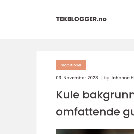
TEKBLOGGER.
no
redaktionel
03. November 2023
by
Johanne 
Kule bakgrunne
omfattende guid