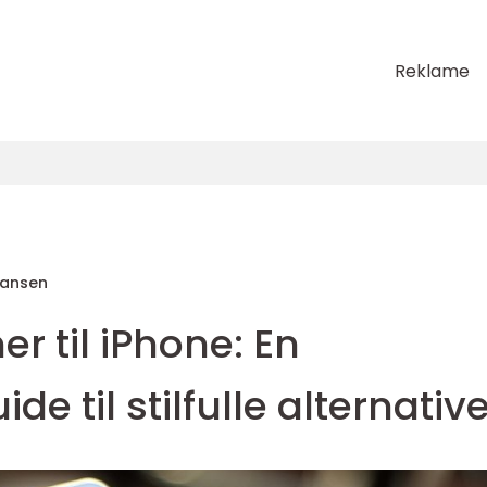
Reklame
Hansen
r til iPhone: En
e til stilfulle alternativ