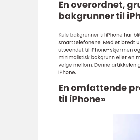
En overordnet, gr
bakgrunner til iP
Kule bakgrunner til iPhone har bli
smarttelefonene. Med et bredt utv
utseendet til iPhone-skjermen og l
minimalistisk bakgrunn eller en mer
velge mellom. Denne artikkelen gi
iPhone.
En omfattende pr
til iPhone»