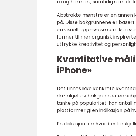
ro og harmoni, samtidig som de 
Abstrakte mønstre er en annen k
på. Disse bakgrunnene er basert p
en visuell opplevelse som kan v
former til mer organisk inspire
uttrykke kreativitet og personligh
Kvantitative måli
iPhone»
Det finnes ikke konkrete kvantita
da valget av bakgrunn er en subje
tanke på popularitet, kan antall 
plattformer gi en indikasjon på 
En diskusjon om hvordan forskjelli