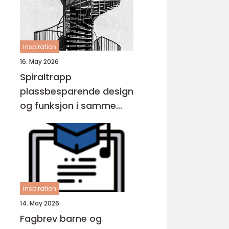
inspiration
16. May 2026
Spiraltrapp
plassbesparende design
og funksjon i samme
løsning
inspiration
14. May 2026
Fagbrev barne og