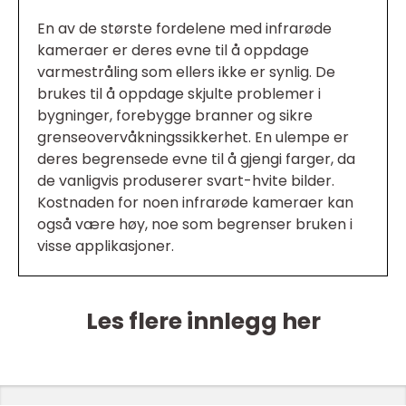
En av de største fordelene med infrarøde
kameraer er deres evne til å oppdage
varmestråling som ellers ikke er synlig. De
brukes til å oppdage skjulte problemer i
bygninger, forebygge branner og sikre
grenseovervåkningssikkerhet. En ulempe er
deres begrensede evne til å gjengi farger, da
de vanligvis produserer svart-hvite bilder.
Kostnaden for noen infrarøde kameraer kan
også være høy, noe som begrenser bruken i
visse applikasjoner.
Les flere innlegg her