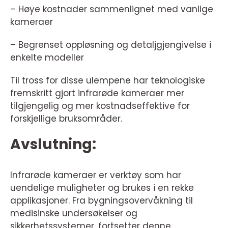
– Høye kostnader sammenlignet med vanlige
kameraer
– Begrenset oppløsning og detaljgjengivelse i
enkelte modeller
Til tross for disse ulempene har teknologiske
fremskritt gjort infrarøde kameraer mer
tilgjengelig og mer kostnadseffektive for
forskjellige bruksområder.
Avslutning:
Infrarøde kameraer er verktøy som har
uendelige muligheter og brukes i en rekke
applikasjoner. Fra bygningsovervåkning til
medisinske undersøkelser og
sikkerhetssystemer, fortsetter denne