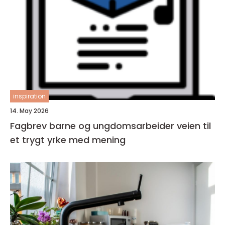
inspiration
14. May 2026
Fagbrev barne og ungdomsarbeider veien til
et trygt yrke med mening