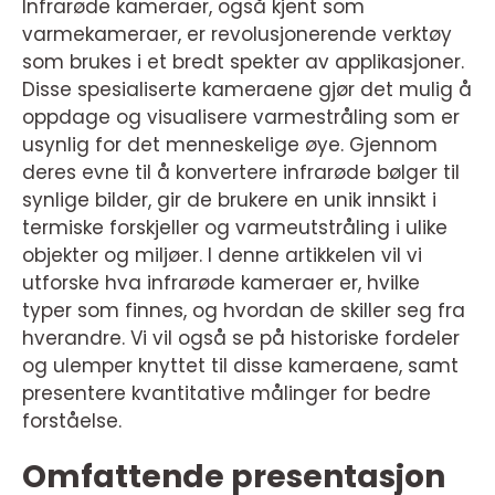
Infrarøde kameraer, også kjent som
varmekameraer, er revolusjonerende verktøy
som brukes i et bredt spekter av applikasjoner.
Disse spesialiserte kameraene gjør det mulig å
oppdage og visualisere varmestråling som er
usynlig for det menneskelige øye. Gjennom
deres evne til å konvertere infrarøde bølger til
synlige bilder, gir de brukere en unik innsikt i
termiske forskjeller og varmeutstråling i ulike
objekter og miljøer. I denne artikkelen vil vi
utforske hva infrarøde kameraer er, hvilke
typer som finnes, og hvordan de skiller seg fra
hverandre. Vi vil også se på historiske fordeler
og ulemper knyttet til disse kameraene, samt
presentere kvantitative målinger for bedre
forståelse.
Omfattende presentasjon