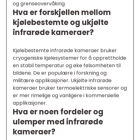
og grenseovervåking.
Hva er forskjellen mellom
kjølebestemte og ukjølte
infrarøde kameraer?
Kjølebestemte infrarøde kameraer bruker
cryogeniske kjølesystemer for å opprettholde
en stabil temperatur og øke følsomheten til
bildene. De er populære i forskning og
militære applikasjoner. Ukjølte infrarøde
kameraer bruker termoelektriske sensorer og
er mer rimelige og vanligere i kommersielle
applikasjoner.
Hva er noen fordeler og
ulemper med infrarøde
kameraer?