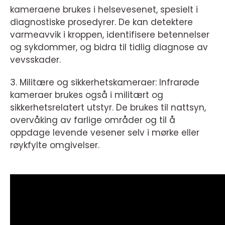
kameraene brukes i helsevesenet, spesielt i
diagnostiske prosedyrer. De kan detektere
varmeavvik i kroppen, identifisere betennelser
og sykdommer, og bidra til tidlig diagnose av
vevsskader.
3. Militære og sikkerhetskameraer: Infrarøde
kameraer brukes også i militært og
sikkerhetsrelatert utstyr. De brukes til nattsyn,
overvåking av farlige områder og til å
oppdage levende vesener selv i mørke eller
røykfylte omgivelser.