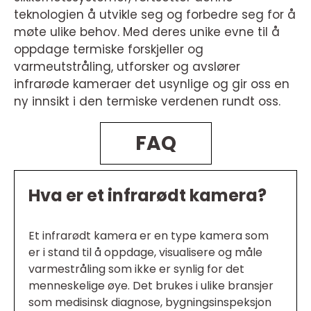
teknologien å utvikle seg og forbedre seg for å
møte ulike behov. Med deres unike evne til å
oppdage termiske forskjeller og
varmeutstråling, utforsker og avslører
infrarøde kameraer det usynlige og gir oss en
ny innsikt i den termiske verdenen rundt oss.
FAQ
Hva er et infrarødt kamera?
Et infrarødt kamera er en type kamera som
er i stand til å oppdage, visualisere og måle
varmestråling som ikke er synlig for det
menneskelige øye. Det brukes i ulike bransjer
som medisinsk diagnose, bygningsinspeksjon