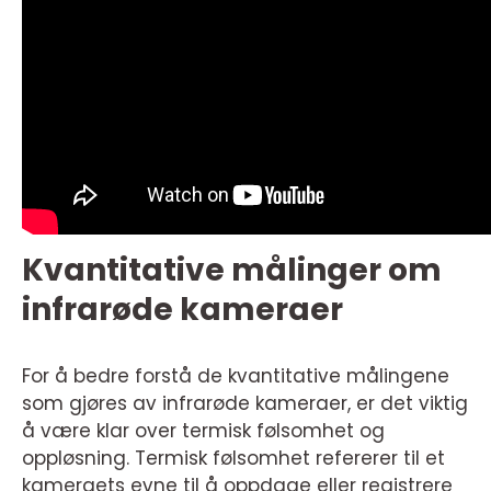
Kvantitative målinger om
infrarøde kameraer
For å bedre forstå de kvantitative målingene
som gjøres av infrarøde kameraer, er det viktig
å være klar over termisk følsomhet og
oppløsning. Termisk følsomhet refererer til et
kameraets evne til å oppdage eller registrere