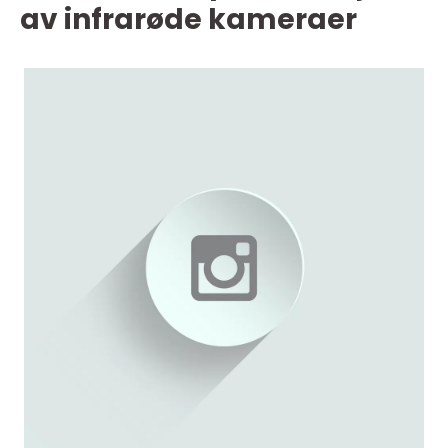
av infrarøde kameraer