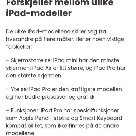
Forskjeller mellom ulike
iPad-modeller
De ulike iPad-modellene skiller seg fra
hverandre på flere måter. Her er noen viktige
forskjeller:
– Skjermstørrelse: iPad mini har den minste
skjermen, iPad Air er litt større, og iPad Pro har
den største skjermen.
– Ytelse: iPad Pro er den kraftigste modellen
og har bedre prosessor og grafikk.
– Funksjoner: iPad Pro har spesialfunksjoner
som Apple Pencil-støtte og Smart Keyboard-
kompatibilitet, som ikke finnes på de andre
modellene.