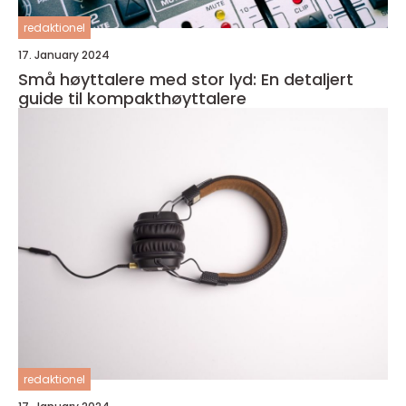
redaktionel
17. January 2024
Små høyttalere med stor lyd: En detaljert
guide til kompakthøyttalere
redaktionel