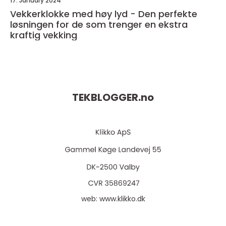
17. January 2024
Vekkerklokke med høy lyd - Den perfekte
løsningen for de som trenger en ekstra
kraftig vekking
TEKBLOGGER.
no
web:
www.klikko.dk