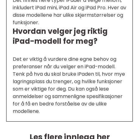
Det finnes flere typer iPader å velge mellom,
inkludert iPad mini, iPad Air og iPad Pro. Hver av
disse modellene har ulike skjermstørrelser og
funksjoner.
Hvordan velger jeg riktig
iPad-modell for meg?
Det er viktig å vurdere dine egne behov og
preferanser når du velger en iPad-modell.
Tenk på hva du skal bruke iPaden til, hvor mye
lagringsplass du trenger, og hvilke funksjoner
som er viktige for deg. Du kan også lese
anmeldelser og sammenligne spesifikasjoner
for å få en bedre forståelse av de ulike
modellene.
Les flere innlegg her