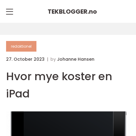
TEKBLOGGER.
no
redaktionel
27. October 2023
by
Johanne Hansen
Hvor mye koster en
iPad