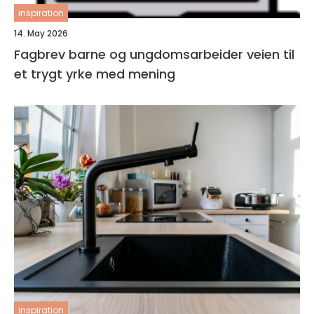
inspiration
14. May 2026
Fagbrev barne og ungdomsarbeider veien til
et trygt yrke med mening
inspiration