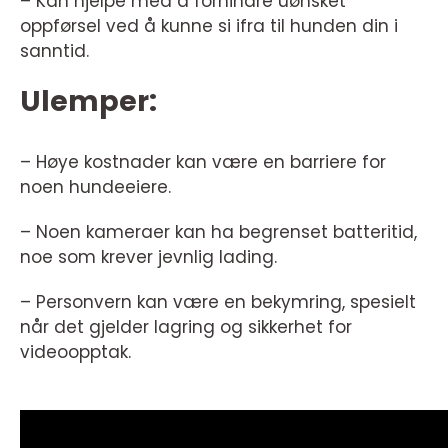
– Kan hjelpe med å forhindre uønsket
oppførsel ved å kunne si ifra til hunden din i
sanntid.
Ulemper:
– Høye kostnader kan være en barriere for
noen hundeeiere.
– Noen kameraer kan ha begrenset batteritid,
noe som krever jevnlig lading.
– Personvern kan være en bekymring, spesielt
når det gjelder lagring og sikkerhet for
videoopptak.