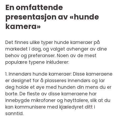
En omfattende
presentasjon av «hunde
kamera»
Det finnes ulike typer hunde kameraer på
markedet i dag, og valget avhenger av dine
behov og preferanser. Noen av de mest
populære typene inkluderer:
1. Innendørs hunde kameraer: Disse kameraene
er designet for å plasseres innendørs og lar
deg holde et øye med hunden din mens du er
borte. De fleste av disse kameraene har
innebygde mikrofoner og høyttalere, slik at du
kan kommunisere med kjæledyret ditt i
sanntid.