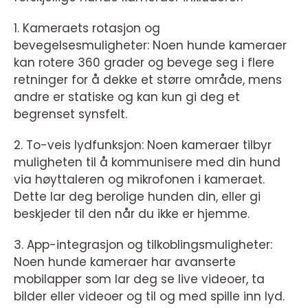
1. Kameraets rotasjon og
bevegelsesmuligheter: Noen hunde kameraer
kan rotere 360 grader og bevege seg i flere
retninger for å dekke et større område, mens
andre er statiske og kan kun gi deg et
begrenset synsfelt.
2. To-veis lydfunksjon: Noen kameraer tilbyr
muligheten til å kommunisere med din hund
via høyttaleren og mikrofonen i kameraet.
Dette lar deg berolige hunden din, eller gi
beskjeder til den når du ikke er hjemme.
3. App-integrasjon og tilkoblingsmuligheter:
Noen hunde kameraer har avanserte
mobilapper som lar deg se live videoer, ta
bilder eller videoer og til og med spille inn lyd.