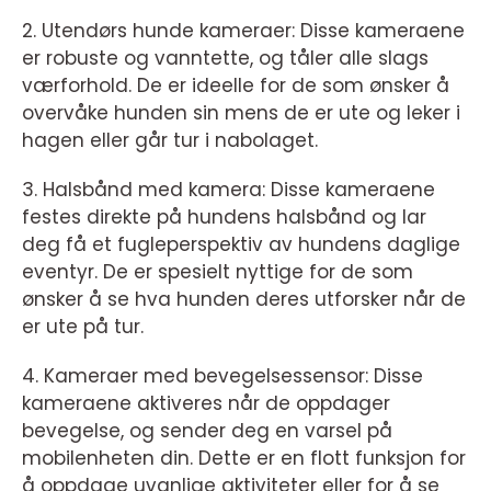
2. Utendørs hunde kameraer: Disse kameraene
er robuste og vanntette, og tåler alle slags
værforhold. De er ideelle for de som ønsker å
overvåke hunden sin mens de er ute og leker i
hagen eller går tur i nabolaget.
3. Halsbånd med kamera: Disse kameraene
festes direkte på hundens halsbånd og lar
deg få et fugleperspektiv av hundens daglige
eventyr. De er spesielt nyttige for de som
ønsker å se hva hunden deres utforsker når de
er ute på tur.
4. Kameraer med bevegelsessensor: Disse
kameraene aktiveres når de oppdager
bevegelse, og sender deg en varsel på
mobilenheten din. Dette er en flott funksjon for
å oppdage uvanlige aktiviteter eller for å se