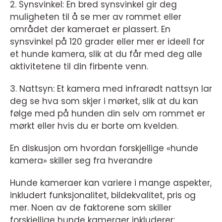
2. Synsvinkel: En bred synsvinkel gir deg
muligheten til å se mer av rommet eller
området der kameraet er plassert. En
synsvinkel på 120 grader eller mer er ideell for
et hunde kamera, slik at du får med deg alle
aktivitetene til din firbente venn.
3. Nattsyn: Et kamera med infrarødt nattsyn lar
deg se hva som skjer i mørket, slik at du kan
følge med på hunden din selv om rommet er
mørkt eller hvis du er borte om kvelden.
En diskusjon om hvordan forskjellige «hunde
kamera» skiller seg fra hverandre
Hunde kameraer kan variere i mange aspekter,
inkludert funksjonalitet, bildekvalitet, pris og
mer. Noen av de faktorene som skiller
forskjellige hunde kameraer inkluderer: