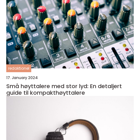
redaktionel
17. January 2024
Små høyttalere med stor lyd: En detaljert
guide til kompakthøyttalere