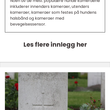
Noen av de mest populære hunde kameraene
inkluderer innendørs kameraer, utendørs
kameraer, kameraer som festes på hundens
halsbånd og kameraer med
bevegelsessensor.
Les flere innlegg her