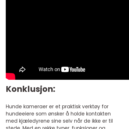
Konklusjon:
Hunde kameraer er et praktisk verktøy for
hundeeiere som ønsker å holde kontakten
med kjæledyrene sine selv når de ikke er til
stede. Med en rekke typer, funksjoner og