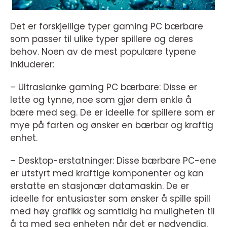
Det er forskjellige typer gaming PC bærbare
som passer til ulike typer spillere og deres
behov. Noen av de mest populære typene
inkluderer:
– Ultraslanke gaming PC bærbare: Disse er
lette og tynne, noe som gjør dem enkle å
bære med seg. De er ideelle for spillere som er
mye på farten og ønsker en bærbar og kraftig
enhet.
– Desktop-erstatninger: Disse bærbare PC-ene
er utstyrt med kraftige komponenter og kan
erstatte en stasjonær datamaskin. De er
ideelle for entusiaster som ønsker å spille spill
med høy grafikk og samtidig ha muligheten til
å ta med seg enheten når det er nødvendig.