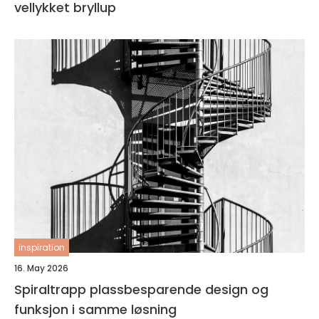
vellykket bryllup
inspiration
16. May 2026
Spiraltrapp plassbesparende design og
funksjon i samme løsning