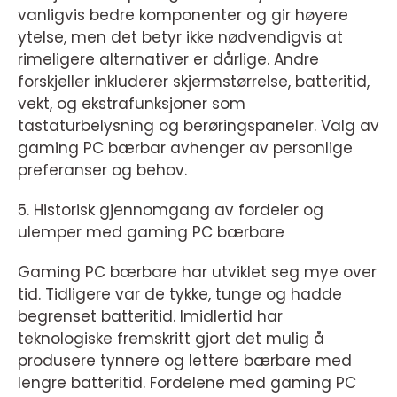
vanligvis bedre komponenter og gir høyere
ytelse, men det betyr ikke nødvendigvis at
rimeligere alternativer er dårlige. Andre
forskjeller inkluderer skjermstørrelse, batteritid,
vekt, og ekstrafunksjoner som
tastaturbelysning og berøringspaneler. Valg av
gaming PC bærbar avhenger av personlige
preferanser og behov.
5. Historisk gjennomgang av fordeler og
ulemper med gaming PC bærbare
Gaming PC bærbare har utviklet seg mye over
tid. Tidligere var de tykke, tunge og hadde
begrenset batteritid. Imidlertid har
teknologiske fremskritt gjort det mulig å
produsere tynnere og lettere bærbare med
lengre batteritid. Fordelene med gaming PC