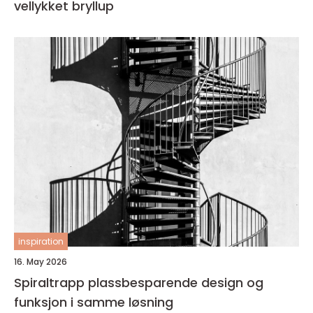
vellykket bryllup
inspiration
16. May 2026
Spiraltrapp plassbesparende design og
funksjon i samme løsning