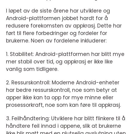
I løpet av de siste årene har utviklere og
Android-plattformen jobbet hardt for å
redusere forekomsten av appkrasj. Dette har
ført til flere forbedringer og fordeler for
brukerne. Noen av fordelene inkluderer:
1. Stabilitet: Android-plattformen har blitt mye
mer stabil over tid, og appkrasj er ikke like
vanlig som tidligere.
2. Ressurskontroll: Moderne Android-enheter
har bedre ressurskontroll, noe som betyr at
apper ikke kan ta opp for mye minne eller
prosessorkraft, noe som kan føre til appkrasj.
3. Feilhåndtering: Utviklere har blitt flinkere til å
håndtere feil innad i appene, slik at brukerne
ikke blir møtt med en plutselig avslutning uten