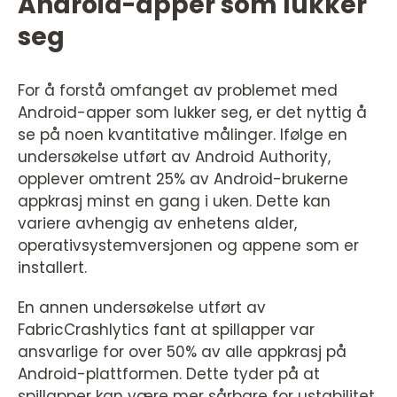
Android-apper som lukker
seg
For å forstå omfanget av problemet med
Android-apper som lukker seg, er det nyttig å
se på noen kvantitative målinger. Ifølge en
undersøkelse utført av Android Authority,
opplever omtrent 25% av Android-brukerne
appkrasj minst en gang i uken. Dette kan
variere avhengig av enhetens alder,
operativsystemversjonen og appene som er
installert.
En annen undersøkelse utført av
FabricCrashlytics fant at spillapper var
ansvarlige for over 50% av alle appkrasj på
Android-plattformen. Dette tyder på at
spillapper kan være mer sårbare for ustabilitet