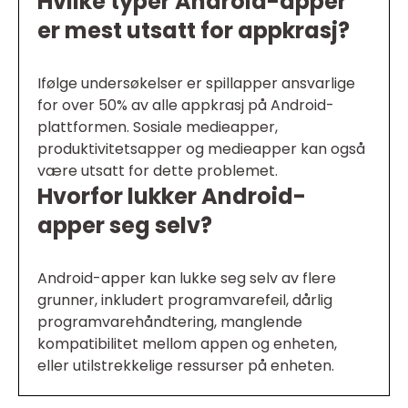
Hvilke typer Android-apper
er mest utsatt for appkrasj?
Ifølge undersøkelser er spillapper ansvarlige
for over 50% av alle appkrasj på Android-
plattformen. Sosiale medieapper,
produktivitetsapper og medieapper kan også
være utsatt for dette problemet.
Hvorfor lukker Android-
apper seg selv?
Android-apper kan lukke seg selv av flere
grunner, inkludert programvarefeil, dårlig
programvarehåndtering, manglende
kompatibilitet mellom appen og enheten,
eller utilstrekkelige ressurser på enheten.