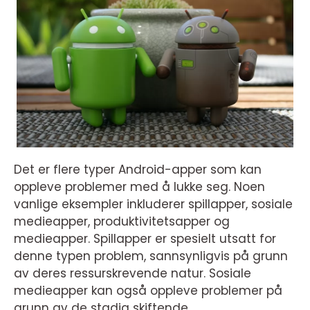
Det er flere typer Android-apper som kan
oppleve problemer med å lukke seg. Noen
vanlige eksempler inkluderer spillapper, sosiale
medieapper, produktivitetsapper og
medieapper. Spillapper er spesielt utsatt for
denne typen problem, sannsynligvis på grunn
av deres ressurskrevende natur. Sosiale
medieapper kan også oppleve problemer på
grunn av de stadig skiftende