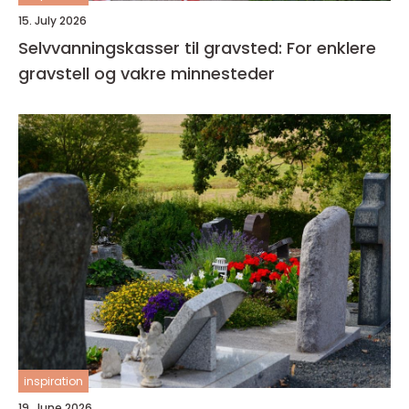
15. July 2026
Selvvanningskasser til gravsted: For enklere
gravstell og vakre minnesteder
inspiration
19. June 2026