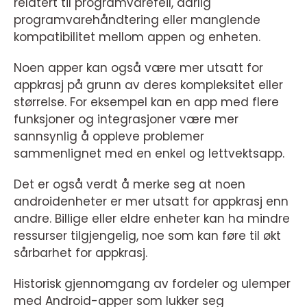
relatert til programvarefeil, dårlig
programvarehåndtering eller manglende
kompatibilitet mellom appen og enheten.
Noen apper kan også være mer utsatt for
appkrasj på grunn av deres kompleksitet eller
størrelse. For eksempel kan en app med flere
funksjoner og integrasjoner være mer
sannsynlig å oppleve problemer
sammenlignet med en enkel og lettvektsapp.
Det er også verdt å merke seg at noen
androidenheter er mer utsatt for appkrasj enn
andre. Billige eller eldre enheter kan ha mindre
ressurser tilgjengelig, noe som kan føre til økt
sårbarhet for appkrasj.
Historisk gjennomgang av fordeler og ulemper
med Android-apper som lukker seg