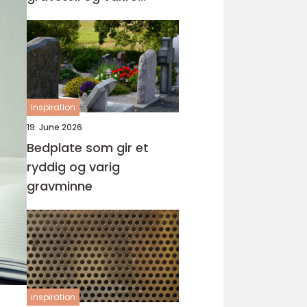
minnesteder
inspiration
19. June 2026
Bedplate som gir et
ryddig og varig
gravminne
inspiration