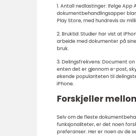
1. Antall nedlastinger: Ifølge App 
dokumentbehandlingsapper blant
Play Store, med hundrevis av mill
2. Bruktid: Studier har vist at iP
arbeide med dokumenter på sine 
bruk.
3. Delingsfrekvens: Document on i
enten det er gjennom e-post, sky
økende populariteten til delingste
iPhone.
Forskjeller mell
Selv om de fleste dokumentbehan
funksjonaliteter, er det noen fo
preferanser. Her er noen av de 