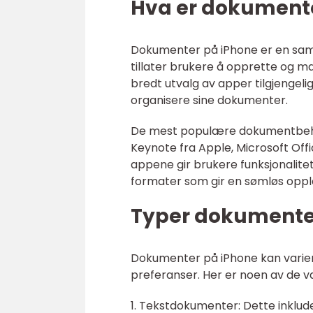
Hva er dokumente
Dokumenter på iPhone er en saml
tillater brukere å opprette og ma
bredt utvalg av apper tilgjengel
organisere sine dokumenter.
De mest populære dokumentbeha
Keynote fra Apple, Microsoft Off
appene gir brukere funksjonalitet
formater som gir en sømløs oppl
Typer dokumente
Dokumenter på iPhone kan varier
preferanser. Her er noen av de 
1. Tekstdokumenter: Dette inklud