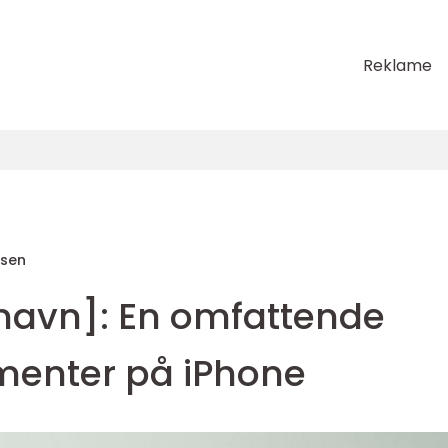
Reklame
sen
navn]: En omfattende
umenter på iPhone