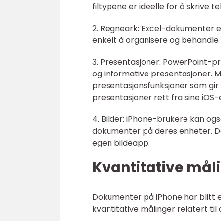
filtypene er ideelle for å skrive 
2. Regneark: Excel-dokumenter el
enkelt å organisere og behandle t
3. Presentasjoner: PowerPoint-pre
og informative presentasjoner.
presentasjonsfunksjoner som gir 
presentasjoner rett fra sine iOS-
4. Bilder: iPhone-brukere kan ogs
dokumenter på deres enheter. Det
egen bildeapp.
Kvantitative mål
Dokumenter på iPhone har blitt en
kvantitative målinger relatert ti