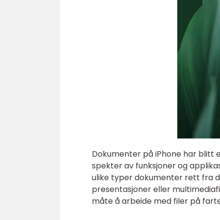
Dokumenter på iPhone har blitt 
spekter av funksjoner og applika
ulike typer dokumenter rett fra 
presentasjoner eller multimediaf
måte å arbeide med filer på fart