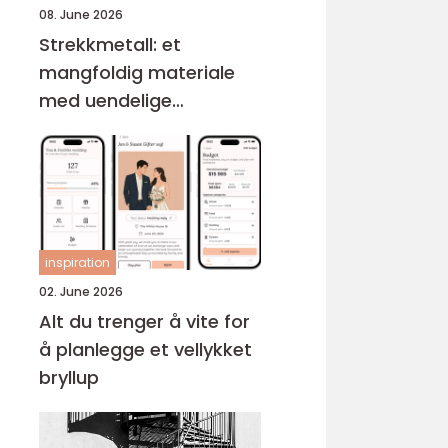
08. June 2026
Strekkmetall: et
mangfoldig materiale
med uendelige
muligheter
inspiration
02. June 2026
Alt du trenger å vite for
å planlegge et vellykket
bryllup