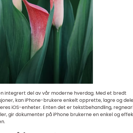
en integrert del av vår moderne hverdag. Med et bredt
sjoner, kan iPhone-brukere enkelt opprette, lagre og del
deres iOS-enheter. Enten det er tekstbehandling, regnear
iler, gir dokumenter på iPhone brukerne en enkel og effek
en.