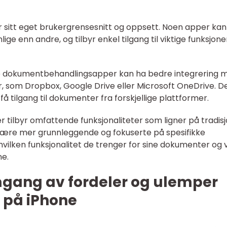
ar sitt eget brukergrensesnitt og oppsett. Noen apper kan
ge enn andre, og tilbyr enkel tilgang til viktige funksjone
lte dokumentbehandlingsapper kan ha bedre integrering 
, som Dropbox, Google Drive eller Microsoft OneDrive. D
få tilgang til dokumenter fra forskjellige plattformer.
r tilbyr omfattende funksjonaliteter som ligner på tradisj
ære mer grunnleggende og fokuserte på spesifikke
vilken funksjonalitet de trenger for sine dokumenter og 
ne.
mgang av fordeler og ulemper
på iPhone