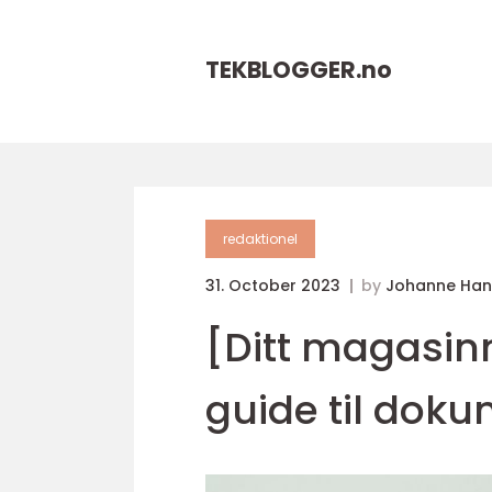
TEKBLOGGER.
no
redaktionel
31. October 2023
by
Johanne Han
[Ditt magasin
guide til dok