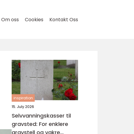
Om oss
Cookies
Kontakt Oss
inspiration
15. July 2026
Selvvanningskasser til
gravsted: For enklere
gravstell og vakre