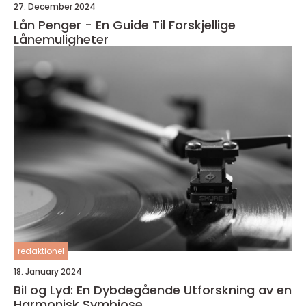
27. December 2024
Lån Penger - En Guide Til Forskjellige
Lånemuligheter
redaktionel
18. January 2024
Bil og Lyd: En Dybdegående Utforskning av en
Harmonisk Symbiose