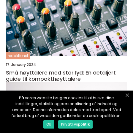
redaktionel
17. January 2024
Små høyttalere med stor lyd: En detaljert
guide til kompakthøyttalere
På vores website bruges cookies til at huske dine
indstillinger, statistik og personalisering af indhold og
annoncer. Denne information deles med tredjepart. Ved
fortsat brug af websiden godkender du cookiepolitikken.
Ok
Privatlivspolitik