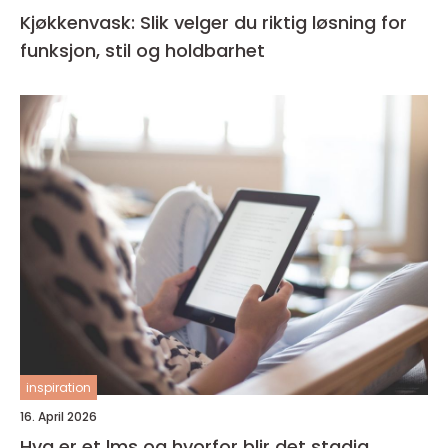
Kjøkkenvask: Slik velger du riktig løsning for
funksjon, stil og holdbarhet
inspiration
16. April 2026
Hva er et lms og hvorfor blir det stadig