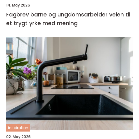
14. May 2026
Fagbrev barne og ungdomsarbeider veien til
et trygt yrke med mening
inspiration
02. May 2026