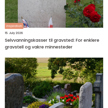
inspiration
15. July 2026
Selvvanningskasser til gravsted: For enklere
gravstell og vakre minnesteder