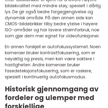
bildekvalitet med mindre støy, spesielt i dårlig
lys. De gir også bedre fargegjengivelse og
dynamisk område. På den annen side kan
CMOS-bildebrikker tilby bedre ytelse i høyere
ISO-områder og har lavere strømforbruk, noe
som gjør dem mer egnet for videofunksjoner.
En annen forskjell er autofokussystemet. Noen
kameraer bruker kontrastfokusering, som er
nøyaktig og presis, men kan være saktere i
hastigheten. Andre kameraer bruker
fasedeteksjonsfokusering, som er raskere,
spesielt i kontinuerlig autofokusmodus.
Historisk gjennomgang av
fordeler og ulemper med
forskjellige