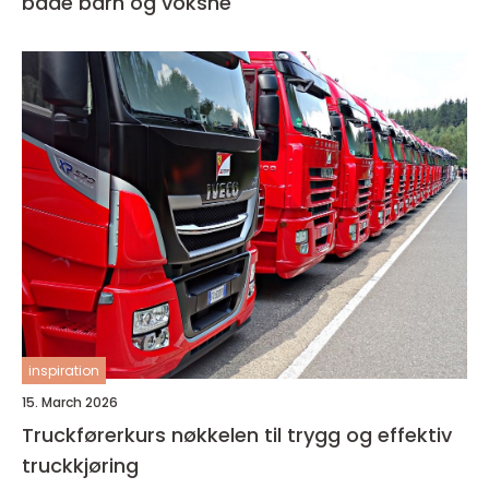
både barn og voksne
inspiration
15. March 2026
Truckførerkurs nøkkelen til trygg og effektiv
truckkjøring