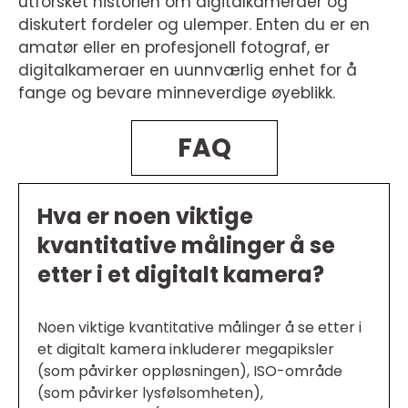
utforsket historien om digitalkameraer og
diskutert fordeler og ulemper. Enten du er en
amatør eller en profesjonell fotograf, er
digitalkameraer en uunnværlig enhet for å
fange og bevare minneverdige øyeblikk.
FAQ
Hva er noen viktige
kvantitative målinger å se
etter i et digitalt kamera?
Noen viktige kvantitative målinger å se etter i
et digitalt kamera inkluderer megapiksler
(som påvirker oppløsningen), ISO-område
(som påvirker lysfølsomheten),