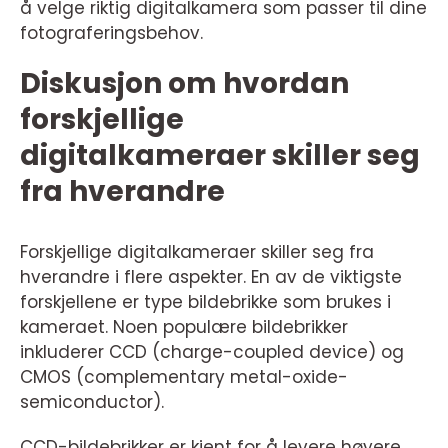
å velge riktig digitalkamera som passer til dine
fotograferingsbehov.
Diskusjon om hvordan
forskjellige
digitalkameraer skiller seg
fra hverandre
Forskjellige digitalkameraer skiller seg fra
hverandre i flere aspekter. En av de viktigste
forskjellene er type bildebrikke som brukes i
kameraet. Noen populære bildebrikker
inkluderer CCD (charge-coupled device) og
CMOS (complementary metal-oxide-
semiconductor).
CCD-bildebrikker er kjent for å levere høyere