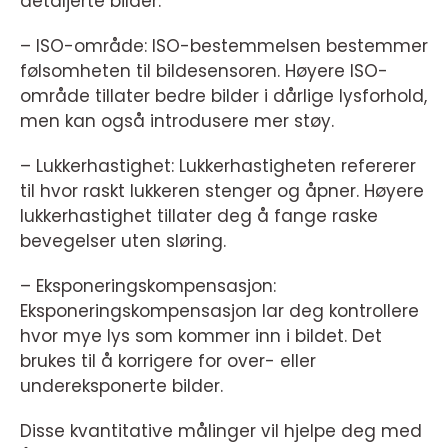
detaljerte bilder.
– ISO-område: ISO-bestemmelsen bestemmer
følsomheten til bildesensoren. Høyere ISO-
område tillater bedre bilder i dårlige lysforhold,
men kan også introdusere mer støy.
– Lukkerhastighet: Lukkerhastigheten refererer
til hvor raskt lukkeren stenger og åpner. Høyere
lukkerhastighet tillater deg å fange raske
bevegelser uten sløring.
– Eksponeringskompensasjon:
Eksponeringskompensasjon lar deg kontrollere
hvor mye lys som kommer inn i bildet. Det
brukes til å korrigere for over- eller
undereksponerte bilder.
Disse kvantitative målinger vil hjelpe deg med