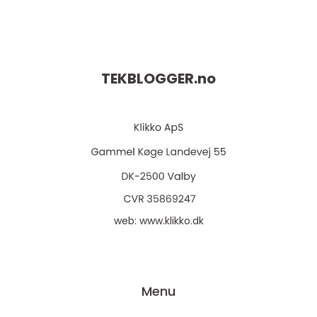
TEKBLOGGER.
no
web:
www.klikko.dk
Menu