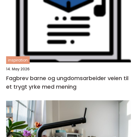
inspiration
14. May 2026
Fagbrev barne og ungdomsarbeider veien til
et trygt yrke med mening