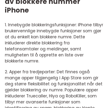
av blokkere nummer
iPhone
1. Innebygde blokkeringsfunksjoner: iPhone tilbyr
brukervennlige innebygde funksjoner som gjør
at du enkelt kan blokkere numre. Dette
inkluderer direkte blokkering fra
telefonsamtaler og meldinger, samt
muligheten til å opprette en liste over
blokkerte numre.
2. Apper fra tredjeparter: Det finnes også
mange apper tilgjengelig i App Store som gir
deg større fleksibilitet og funksjonalitet når det
gjelder blokkering av numre. Populære apper
inkluderer Truecaller, Hiya og RoboKiller, som
tilbyr mer avanserte funksjoner som