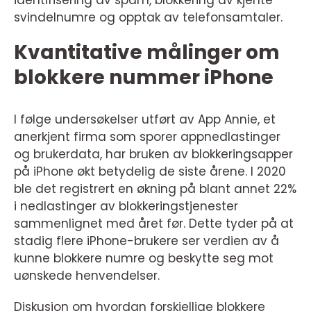
identifisering av spam, blokkering av kjente
svindelnumre og opptak av telefonsamtaler.
Kvantitative målinger om
blokkere nummer iPhone
I følge undersøkelser utført av App Annie, et
anerkjent firma som sporer appnedlastinger
og brukerdata, har bruken av blokkeringsapper
på iPhone økt betydelig de siste årene. I 2020
ble det registrert en økning på blant annet 22%
i nedlastinger av blokkeringstjenester
sammenlignet med året før. Dette tyder på at
stadig flere iPhone-brukere ser verdien av å
kunne blokkere numre og beskytte seg mot
uønskede henvendelser.
Diskusjon om hvordan forskjellige blokkere