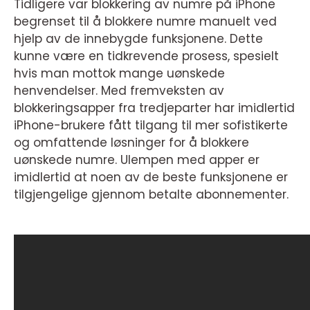
Tidligere var blokkering av numre på iPhone
begrenset til å blokkere numre manuelt ved
hjelp av de innebygde funksjonene. Dette
kunne være en tidkrevende prosess, spesielt
hvis man mottok mange uønskede
henvendelser. Med fremveksten av
blokkeringsapper fra tredjeparter har imidlertid
iPhone-brukere fått tilgang til mer sofistikerte
og omfattende løsninger for å blokkere
uønskede numre. Ulempen med apper er
imidlertid at noen av de beste funksjonene er
tilgjengelige gjennom betalte abonnementer.