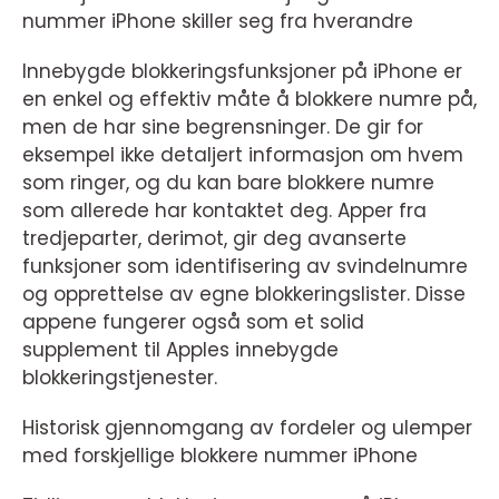
nummer iPhone skiller seg fra hverandre
Innebygde blokkeringsfunksjoner på iPhone er
en enkel og effektiv måte å blokkere numre på,
men de har sine begrensninger. De gir for
eksempel ikke detaljert informasjon om hvem
som ringer, og du kan bare blokkere numre
som allerede har kontaktet deg. Apper fra
tredjeparter, derimot, gir deg avanserte
funksjoner som identifisering av svindelnumre
og opprettelse av egne blokkeringslister. Disse
appene fungerer også som et solid
supplement til Apples innebygde
blokkeringstjenester.
Historisk gjennomgang av fordeler og ulemper
med forskjellige blokkere nummer iPhone