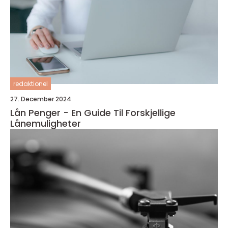
redaktionel
27. December 2024
Lån Penger - En Guide Til Forskjellige
Lånemuligheter