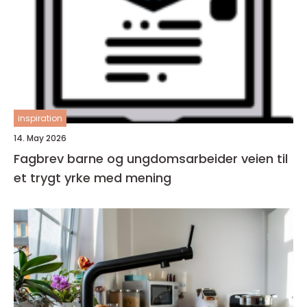
inspiration
14. May 2026
Fagbrev barne og ungdomsarbeider veien til
et trygt yrke med mening