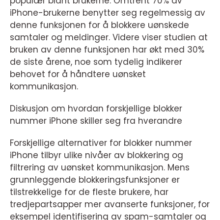
populær blant brukerne. Omtrent 70% av
iPhone-brukerne benytter seg regelmessig av
denne funksjonen for å blokkere uønskede
samtaler og meldinger. Videre viser studien at
bruken av denne funksjonen har økt med 30%
de siste årene, noe som tydelig indikerer
behovet for å håndtere uønsket
kommunikasjon.
Diskusjon om hvordan forskjellige blokker
nummer iPhone skiller seg fra hverandre
Forskjellige alternativer for blokker nummer
iPhone tilbyr ulike nivåer av blokkering og
filtrering av uønsket kommunikasjon. Mens
grunnleggende blokkeringsfunksjoner er
tilstrekkelige for de fleste brukere, har
tredjepartsapper mer avanserte funksjoner, for
eksempel identifisering av spam-samtaler og