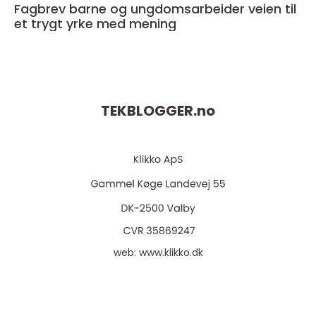
Fagbrev barne og ungdomsarbeider veien til
et trygt yrke med mening
TEKBLOGGER.
no
web:
www.klikko.dk