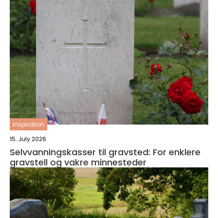
inspiration
15. July 2026
Selvvanningskasser til gravsted: For enklere
gravstell og vakre minnesteder