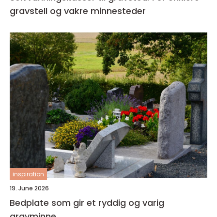
gravstell og vakre minnesteder
inspiration
19. June 2026
Bedplate som gir et ryddig og varig
gravminne