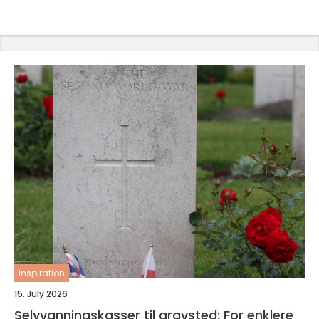
inspiration
15. July 2026
Selvvanningskasser til gravsted: For enklere