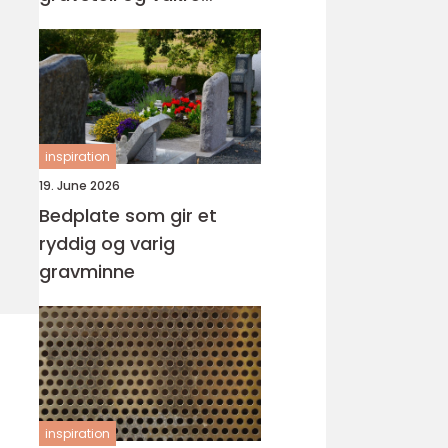
minnesteder
inspiration
19. June 2026
Bedplate som gir et
ryddig og varig
gravminne
inspiration