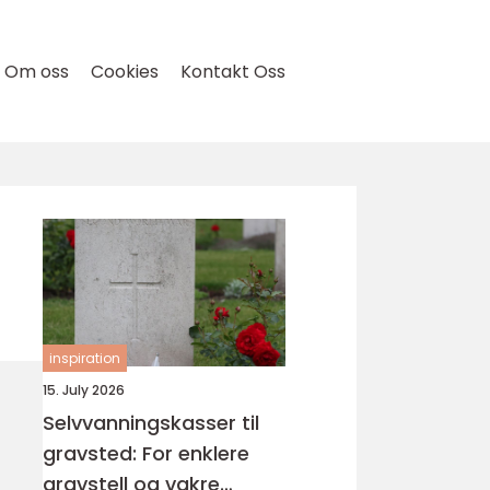
Om oss
Cookies
Kontakt Oss
inspiration
15. July 2026
Selvvanningskasser til
gravsted: For enklere
gravstell og vakre