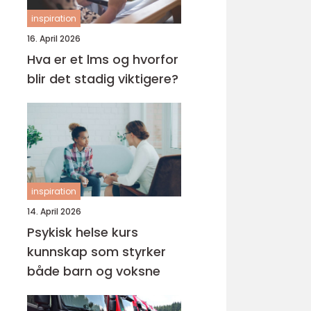
inspiration
16. April 2026
Hva er et lms og hvorfor
blir det stadig viktigere?
inspiration
14. April 2026
Psykisk helse kurs
kunnskap som styrker
både barn og voksne