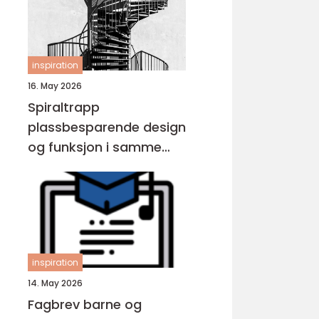
inspiration
16. May 2026
Spiraltrapp
plassbesparende design
og funksjon i samme
løsning
inspiration
14. May 2026
Fagbrev barne og