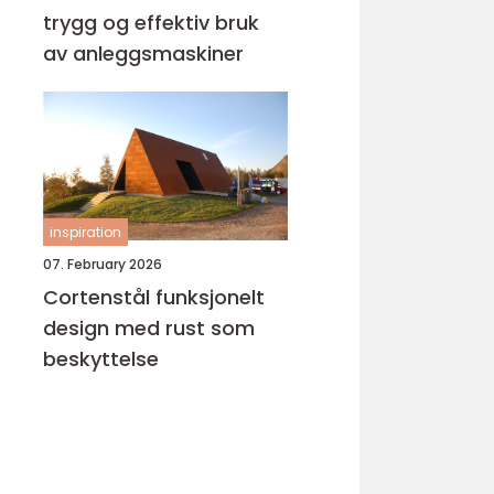
trygg og effektiv bruk
av anleggsmaskiner
inspiration
07. February 2026
Cortenstål funksjonelt
design med rust som
beskyttelse