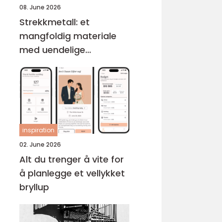
08. June 2026
Strekkmetall: et
mangfoldig materiale
med uendelige
muligheter
inspiration
02. June 2026
Alt du trenger å vite for
å planlegge et vellykket
bryllup