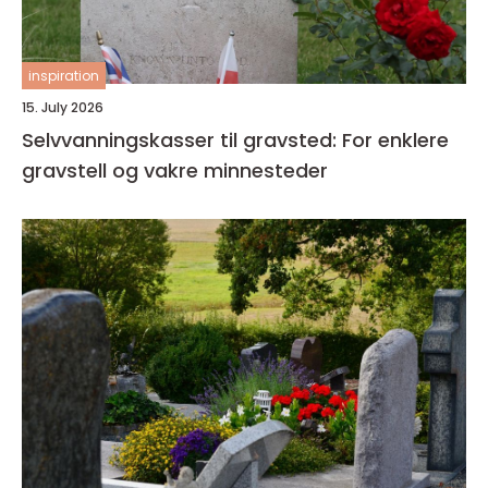
inspiration
15. July 2026
Selvvanningskasser til gravsted: For enklere
gravstell og vakre minnesteder