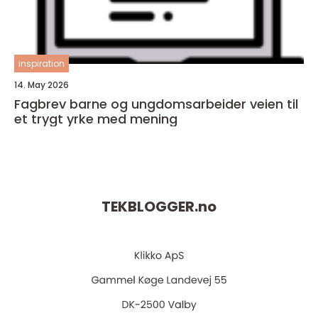
inspiration
14. May 2026
Fagbrev barne og ungdomsarbeider veien til
et trygt yrke med mening
TEKBLOGGER.
no