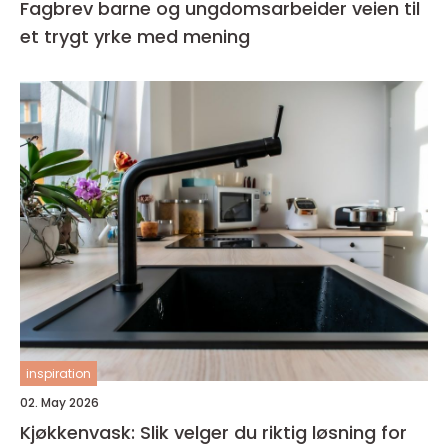
Fagbrev barne og ungdomsarbeider veien til
et trygt yrke med mening
inspiration
02. May 2026
Kjøkkenvask: Slik velger du riktig løsning for