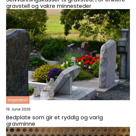
gravstell og vakre minnesteder
inspiration
19. June 2026
Bedplate som gir et ryddig og varig
gravminne