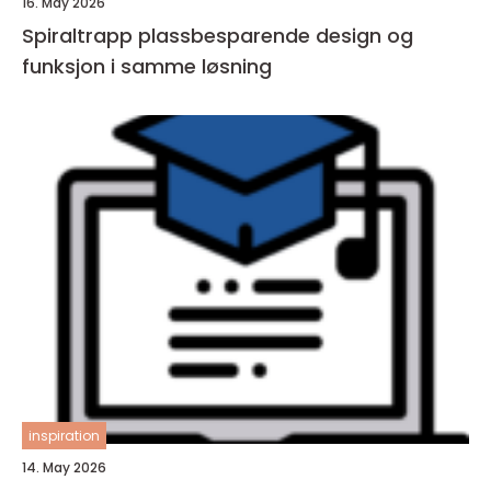
16. May 2026
Spiraltrapp plassbesparende design og
funksjon i samme løsning
inspiration
14. May 2026