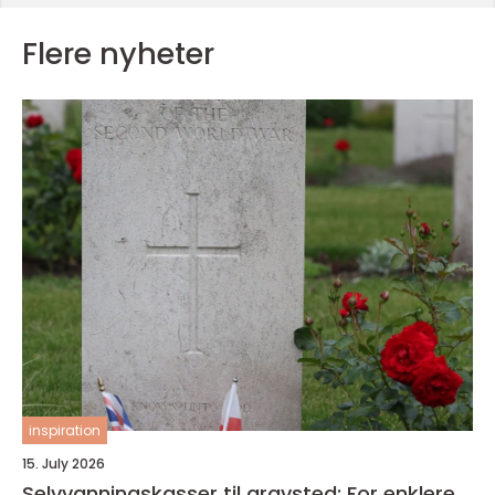
Flere nyheter
inspiration
15. July 2026
Selvvanningskasser til gravsted: For enklere