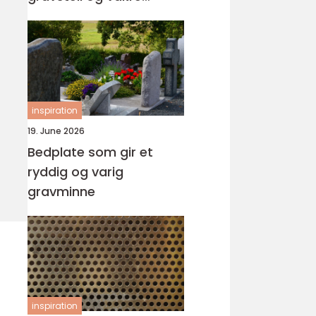
minnesteder
inspiration
19. June 2026
Bedplate som gir et
ryddig og varig
gravminne
inspiration