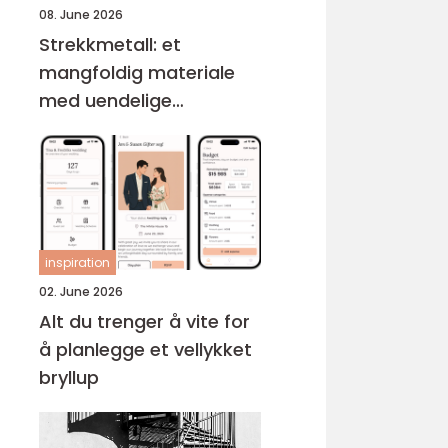
08. June 2026
Strekkmetall: et
mangfoldig materiale
med uendelige
muligheter
inspiration
02. June 2026
Alt du trenger å vite for
å planlegge et vellykket
bryllup