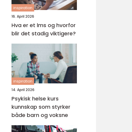
inspiration
16. April 2026
Hva er et lms og hvorfor
blir det stadig viktigere?
inspiration
14. April 2026
Psykisk helse kurs
kunnskap som styrker
både barn og voksne