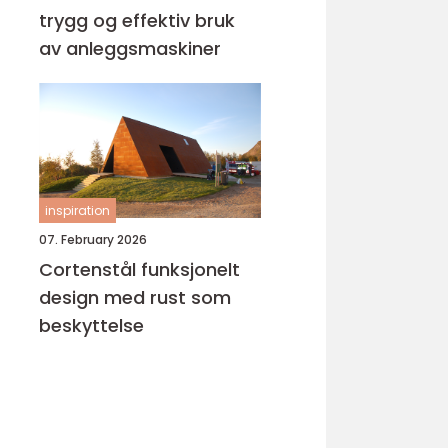
trygg og effektiv bruk
av anleggsmaskiner
inspiration
07. February 2026
Cortenstål funksjonelt
design med rust som
beskyttelse