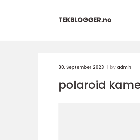
TEKBLOGGER.
no
30. September 2023
by
admin
polaroid kame