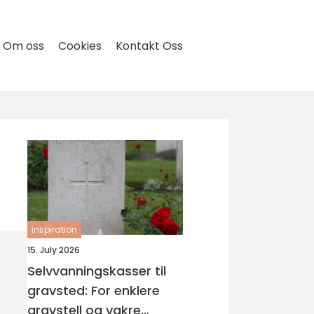
Om oss
Cookies
Kontakt Oss
inspiration
15. July 2026
Selvvanningskasser til
gravsted: For enklere
gravstell og vakre