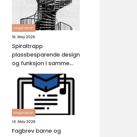
inspiration
16. May 2026
Spiraltrapp
plassbesparende design
og funksjon i samme
løsning
inspiration
14. May 2026
Fagbrev barne og