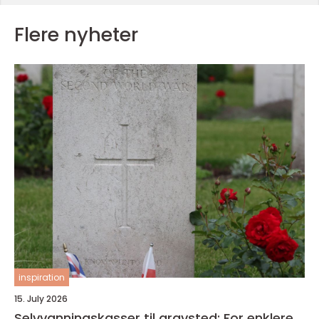
Flere nyheter
inspiration
15. July 2026
Selvvanningskasser til gravsted: For enklere