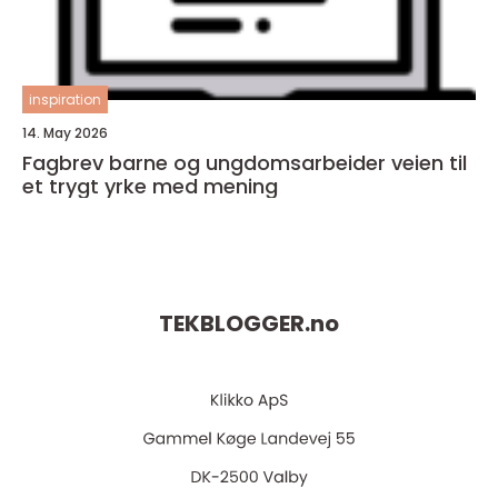
inspiration
14. May 2026
Fagbrev barne og ungdomsarbeider veien til
et trygt yrke med mening
TEKBLOGGER.
no