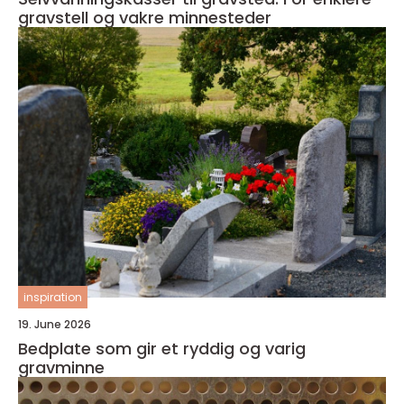
gravstell og vakre minnesteder
inspiration
19. June 2026
Bedplate som gir et ryddig og varig
gravminne