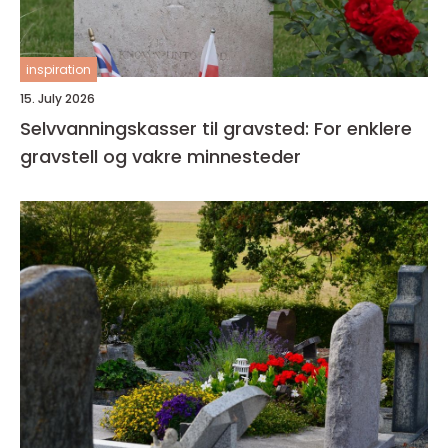
inspiration
15. July 2026
Selvvanningskasser til gravsted: For enklere
gravstell og vakre minnesteder