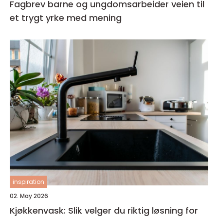
Fagbrev barne og ungdomsarbeider veien til
et trygt yrke med mening
inspiration
02. May 2026
Kjøkkenvask: Slik velger du riktig løsning for