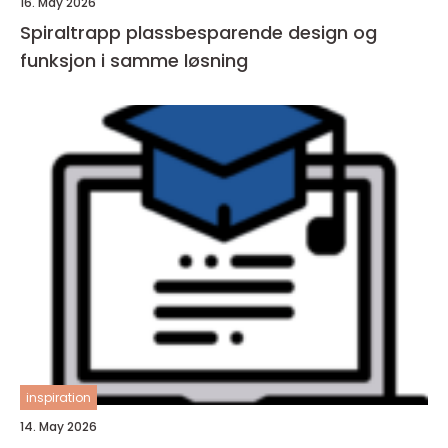
16. May 2026
Spiraltrapp plassbesparende design og
funksjon i samme løsning
inspiration
14. May 2026