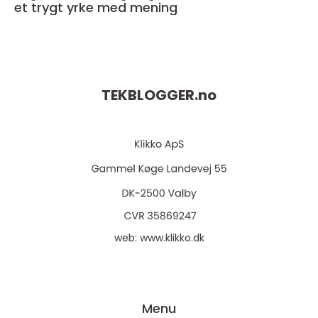
et trygt yrke med mening
TEKBLOGGER.
no
web:
www.klikko.dk
Menu