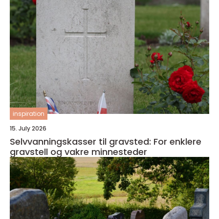
inspiration
15. July 2026
Selvvanningskasser til gravsted: For enklere
gravstell og vakre minnesteder