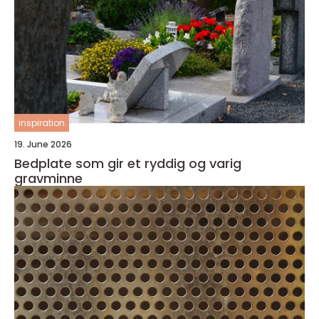
inspiration
19. June 2026
Bedplate som gir et ryddig og varig
gravminne