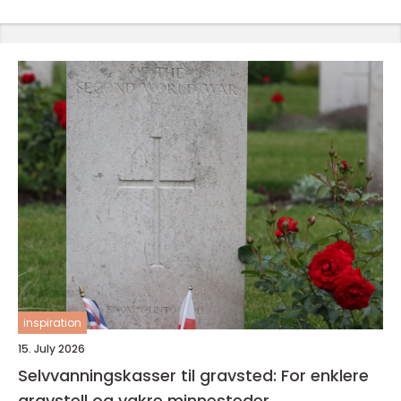
inspiration
15. July 2026
Selvvanningskasser til gravsted: For enklere
gravstell og vakre minnesteder