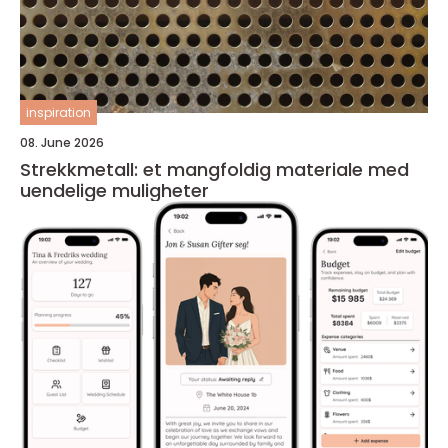
inspiration
08. June 2026
Strekkmetall: et mangfoldig materiale med
uendelige muligheter