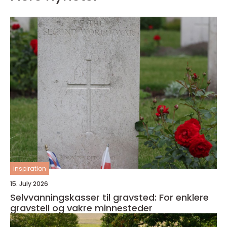
inspiration
15. July 2026
Selvvanningskasser til gravsted: For enklere
gravstell og vakre minnesteder