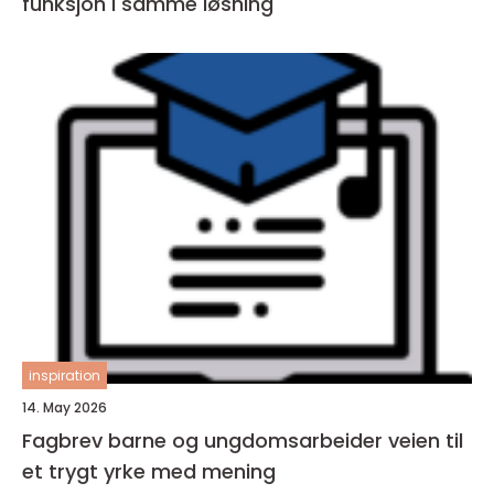
funksjon i samme løsning
inspiration
14. May 2026
Fagbrev barne og ungdomsarbeider veien til
et trygt yrke med mening