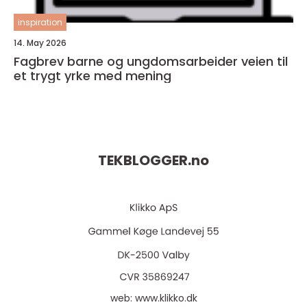
inspiration
14. May 2026
Fagbrev barne og ungdomsarbeider veien til
et trygt yrke med mening
TEKBLOGGER.
no
web:
www.klikko.dk