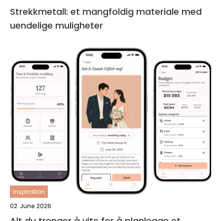
Strekkmetall: et mangfoldig materiale med
uendelige muligheter
inspiration
02. June 2026
Alt du trenger å vite for å planlegge et