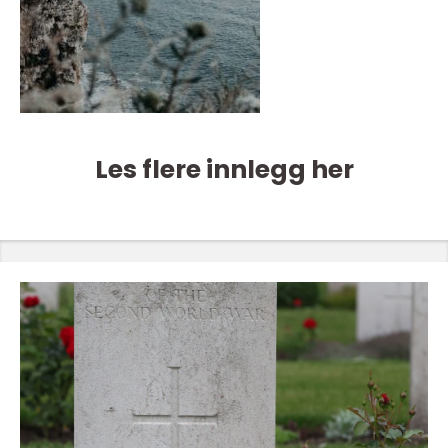
Les flere innlegg her