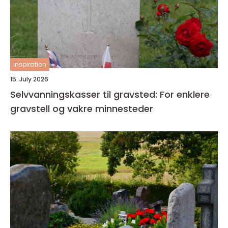
inspiration
15. July 2026
Selvvanningskasser til gravsted: For enklere
gravstell og vakre minnesteder