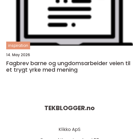
inspiration
14. May 2026
Fagbrev barne og ungdomsarbeider veien til
et trygt yrke med mening
TEKBLOGGER.
no