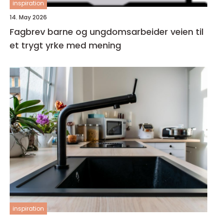
inspiration
14. May 2026
Fagbrev barne og ungdomsarbeider veien til
et trygt yrke med mening
inspiration