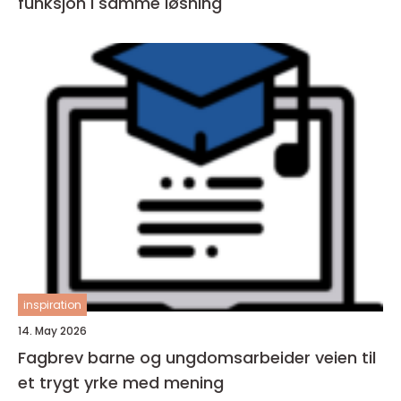
funksjon i samme løsning
inspiration
14. May 2026
Fagbrev barne og ungdomsarbeider veien til
et trygt yrke med mening