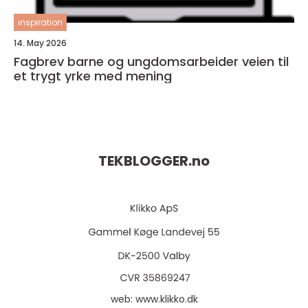
inspiration
14. May 2026
Fagbrev barne og ungdomsarbeider veien til
et trygt yrke med mening
TEKBLOGGER.
no
web:
www.klikko.dk