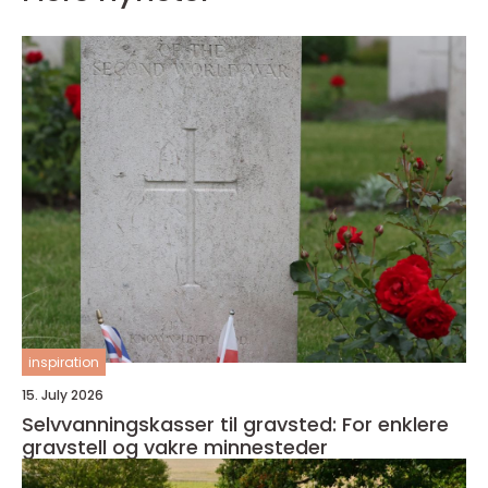
inspiration
15. July 2026
Selvvanningskasser til gravsted: For enklere
gravstell og vakre minnesteder