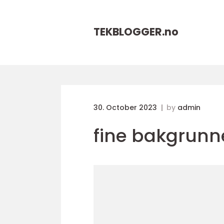
TEKBLOGGER.
no
30. October 2023
by
admin
fine bakgrunne