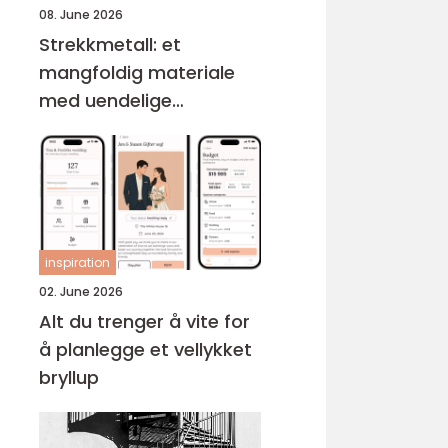
08. June 2026
Strekkmetall: et
mangfoldig materiale
med uendelige
muligheter
inspiration
02. June 2026
Alt du trenger å vite for
å planlegge et vellykket
bryllup