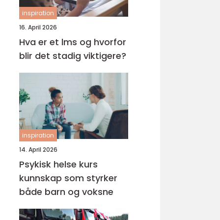
inspiration
16. April 2026
Hva er et lms og hvorfor
blir det stadig viktigere?
inspiration
14. April 2026
Psykisk helse kurs
kunnskap som styrker
både barn og voksne