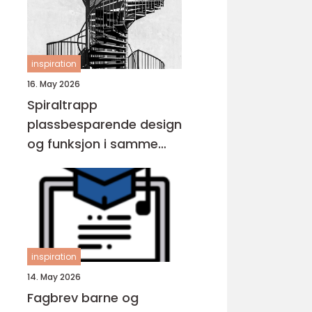
inspiration
16. May 2026
Spiraltrapp
plassbesparende design
og funksjon i samme
løsning
inspiration
14. May 2026
Fagbrev barne og