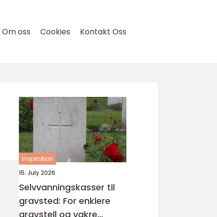
Om oss
Cookies
Kontakt Oss
inspiration
15. July 2026
Selvvanningskasser til
gravsted: For enklere
gravstell og vakre