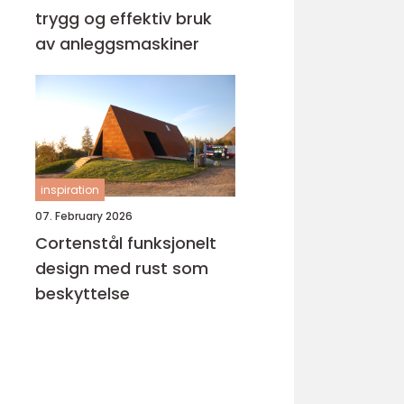
trygg og effektiv bruk
av anleggsmaskiner
inspiration
07. February 2026
Cortenstål funksjonelt
design med rust som
beskyttelse