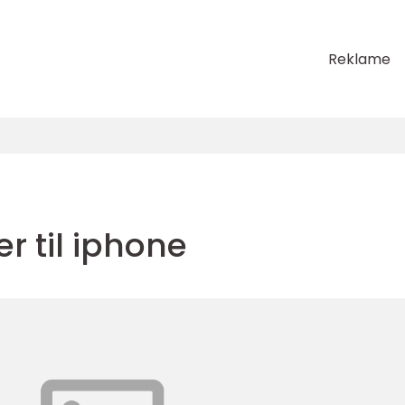
Reklame
r til iphone