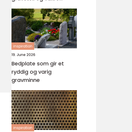
minnesteder
inspiration
19. June 2026
Bedplate som gir et
ryddig og varig
gravminne
inspiration