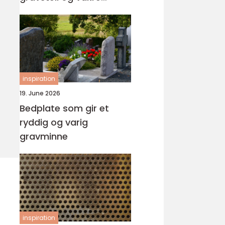
minnesteder
inspiration
19. June 2026
Bedplate som gir et
ryddig og varig
gravminne
inspiration