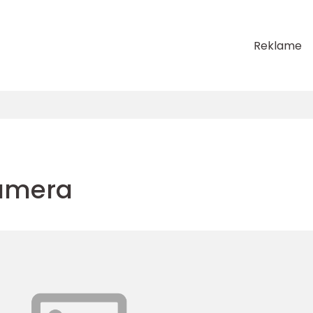
Reklame
amera