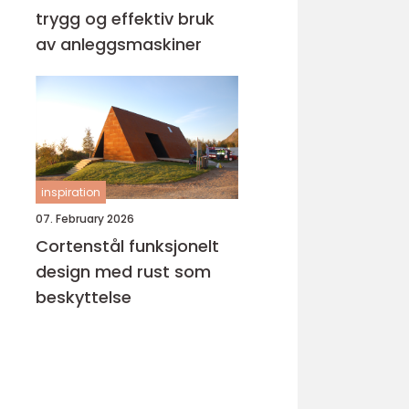
trygg og effektiv bruk
av anleggsmaskiner
inspiration
07. February 2026
Cortenstål funksjonelt
design med rust som
beskyttelse