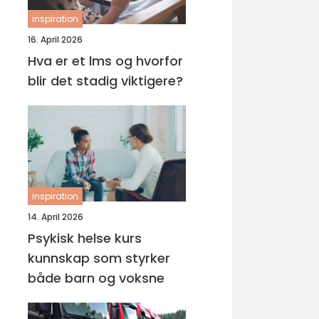
inspiration
16. April 2026
Hva er et lms og hvorfor
blir det stadig viktigere?
inspiration
14. April 2026
Psykisk helse kurs
kunnskap som styrker
både barn og voksne