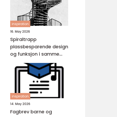
inspiration
16. May 2026
Spiraltrapp
plassbesparende design
og funksjon i samme
løsning
inspiration
14. May 2026
Fagbrev barne og