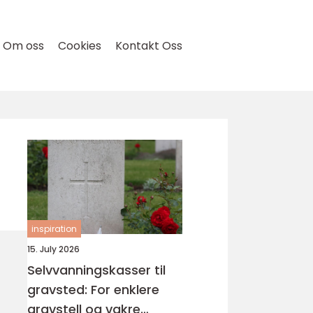
Om oss
Cookies
Kontakt Oss
inspiration
15. July 2026
Selvvanningskasser til
gravsted: For enklere
gravstell og vakre