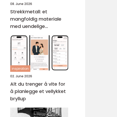
08. June 2026
Strekkmetall: et
mangfoldig materiale
med uendelige
muligheter
inspiration
02. June 2026
Alt du trenger å vite for
å planlegge et vellykket
bryllup