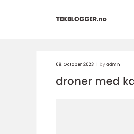
TEKBLOGGER.
no
09. October 2023
by
admin
droner med k