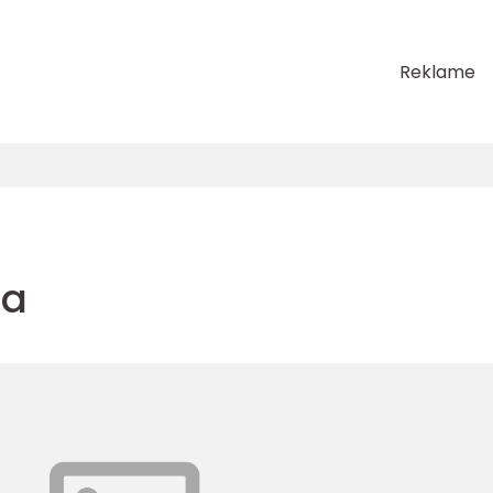
Reklame
ra