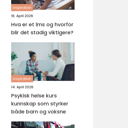
inspiration
16. April 2026
Hva er et lms og hvorfor
blir det stadig viktigere?
inspiration
14. April 2026
Psykisk helse kurs
kunnskap som styrker
både barn og voksne