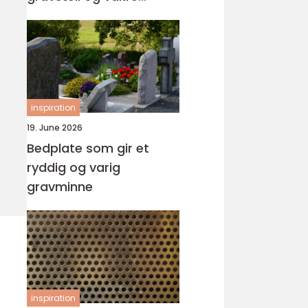
minnesteder
inspiration
19. June 2026
Bedplate som gir et
ryddig og varig
gravminne
inspiration