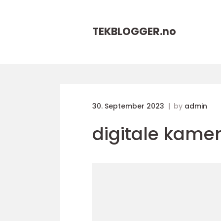
TEKBLOGGER.
no
30. September 2023
by
admin
digitale kame