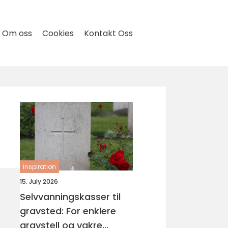
Om oss
Cookies
Kontakt Oss
inspiration
15. July 2026
Selvvanningskasser til
gravsted: For enklere
gravstell og vakre