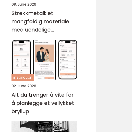
08. June 2026
Strekkmetall: et
mangfoldig materiale
med uendelige
muligheter
inspiration
02. June 2026
Alt du trenger å vite for
å planlegge et vellykket
bryllup