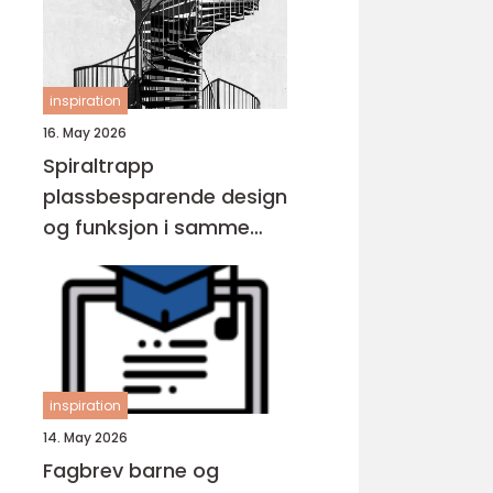
inspiration
16. May 2026
Spiraltrapp
plassbesparende design
og funksjon i samme
løsning
inspiration
14. May 2026
Fagbrev barne og