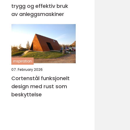
trygg og effektiv bruk
av anleggsmaskiner
inspiration
07. February 2026
Cortenstål funksjonelt
design med rust som
beskyttelse