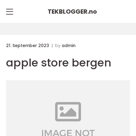
TEKBLOGGER.
no
21. September 2023
by
admin
apple store bergen