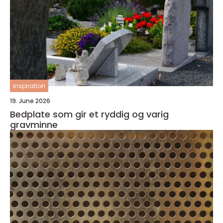
inspiration
19. June 2026
Bedplate som gir et ryddig og varig
gravminne