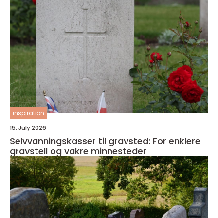
inspiration
15. July 2026
Selvvanningskasser til gravsted: For enklere
gravstell og vakre minnesteder