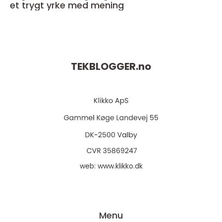
et trygt yrke med mening
TEKBLOGGER.
no
web:
www.klikko.dk
Menu