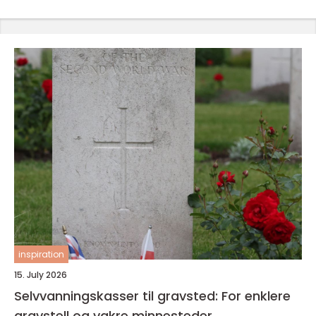
inspiration
15. July 2026
Selvvanningskasser til gravsted: For enklere
gravstell og vakre minnesteder