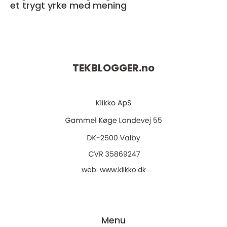
et trygt yrke med mening
TEKBLOGGER.
no
web:
www.klikko.dk
Menu