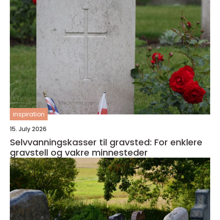
inspiration
15. July 2026
Selvvanningskasser til gravsted: For enklere
gravstell og vakre minnesteder