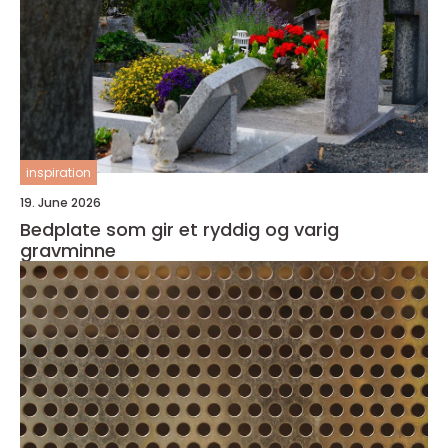
inspiration
19. June 2026
Bedplate som gir et ryddig og varig
gravminne