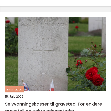
inspiration
15. July 2026
Selvvanningskasser til gravsted: For enklere
gravstell og vakre minnesteder