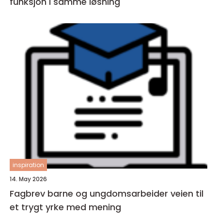
funksjon i samme løsning
inspiration
14. May 2026
Fagbrev barne og ungdomsarbeider veien til
et trygt yrke med mening