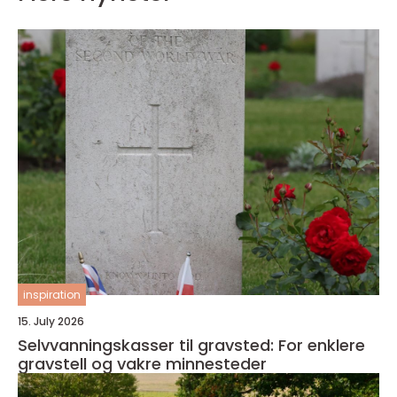
inspiration
15. July 2026
Selvvanningskasser til gravsted: For enklere
gravstell og vakre minnesteder