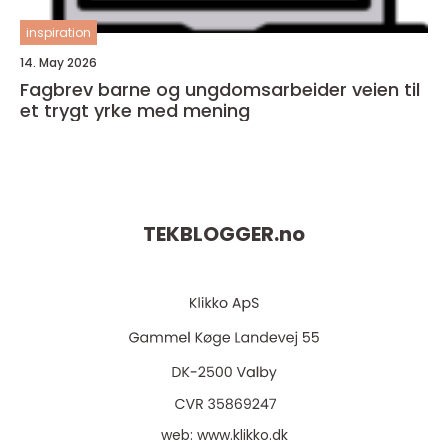
inspiration
14. May 2026
Fagbrev barne og ungdomsarbeider veien til
et trygt yrke med mening
TEKBLOGGER.
no
web:
www.klikko.dk